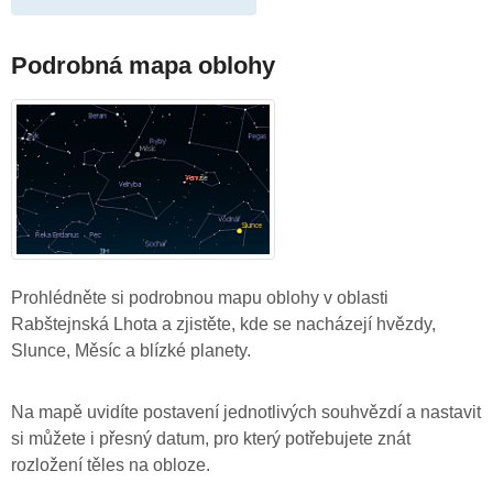
Podrobná mapa oblohy
Prohlédněte si podrobnou mapu oblohy v oblasti
Rabštejnská Lhota a zjistěte, kde se nacházejí hvězdy,
Slunce, Měsíc a blízké planety.
Na mapě uvidíte postavení jednotlivých souhvězdí a nastavit
si můžete i přesný datum, pro který potřebujete znát
rozložení těles na obloze.