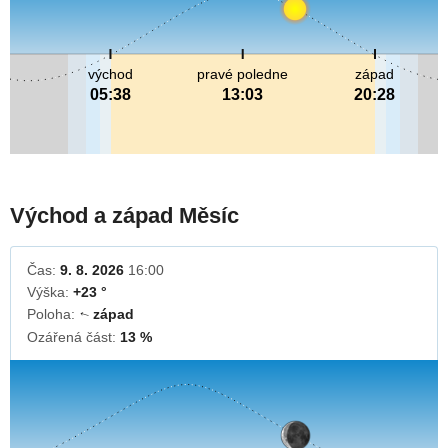
východ
pravé poledne
západ
05:38
13:03
20:28
Východ a západ Měsíc
Čas:
9. 8. 2026
16:00
Výška:
+23 °
Poloha:
západ
↓
Ozářená část:
13 %