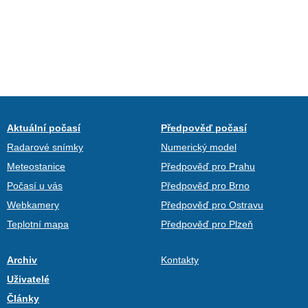
Aktuální počasí
Předpověď počasí
Radarové snímky
Numerický model
Meteostanice
Předpověď pro Prahu
Počasí u vás
Předpověď pro Brno
Webkamery
Předpověď pro Ostravu
Teplotní mapa
Předpověď pro Plzeň
Archiv
Kontakty
Uživatelé
Články