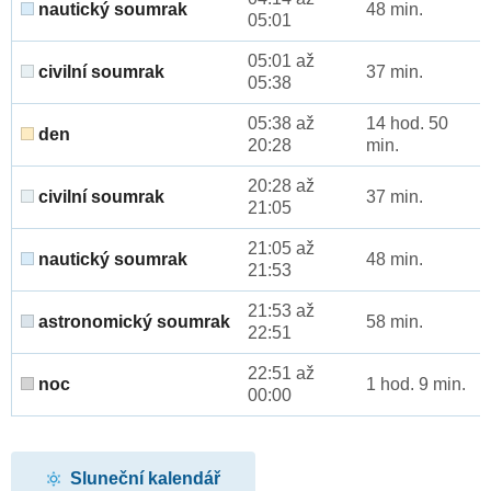
nautický soumrak
48 min.
05:01
05:01 až
civilní soumrak
37 min.
05:38
05:38 až
14 hod. 50
den
20:28
min.
20:28 až
civilní soumrak
37 min.
21:05
21:05 až
nautický soumrak
48 min.
21:53
21:53 až
astronomický soumrak
58 min.
22:51
22:51 až
noc
1 hod. 9 min.
00:00
Sluneční kalendář