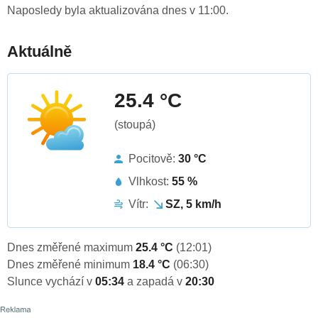
Naposledy byla aktualizována dnes v 11:00.
Aktuálně
25.4 °C
(stoupá)
Pocitově:
30 °C
Vlhkost:
55 %
Vítr:
SZ, 5 km/h
Dnes změřené maximum
25.4 °C
(12:01)
Dnes změřené minimum
18.4 °C
(06:30)
Slunce vychází v
05:34
a zapadá v
20:30