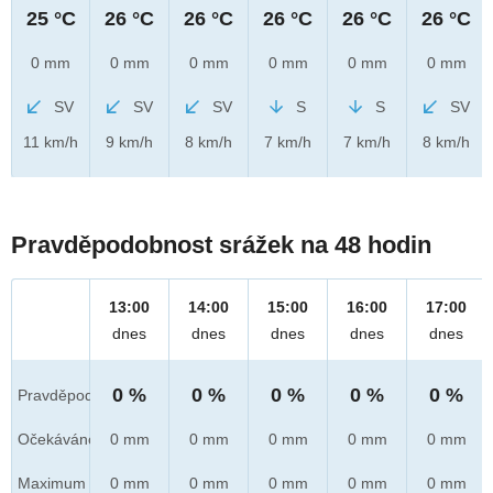
25 °C
26 °C
26 °C
26 °C
26 °C
26 °C
0 mm
0 mm
0 mm
0 mm
0 mm
0 mm
SV
SV
SV
S
S
SV
11 km/h
9 km/h
8 km/h
7 km/h
7 km/h
8 km/h
Pravděpodobnost srážek na 48 hodin
13:00
14:00
15:00
16:00
17:00
dnes
dnes
dnes
dnes
dnes
0 %
0 %
0 %
0 %
0 %
Pravděpod.
Očekáváno
0 mm
0 mm
0 mm
0 mm
0 mm
Maximum
0 mm
0 mm
0 mm
0 mm
0 mm