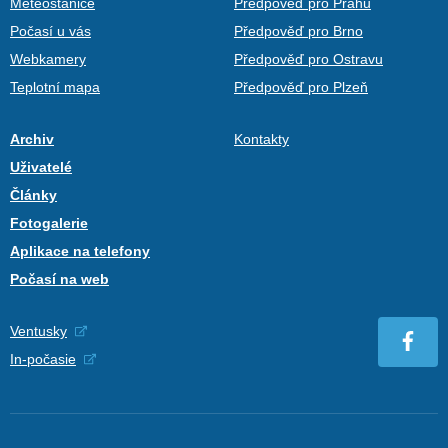
Meteostanice
Předpověď pro Prahu
Počasí u vás
Předpověď pro Brno
Webkamery
Předpověď pro Ostravu
Teplotní mapa
Předpověď pro Plzeň
Archiv
Kontakty
Uživatelé
Články
Fotogalerie
Aplikace na telefony
Počasí na web
Ventusky
In-počasie