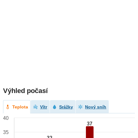
Výhled počasí
Teplota
Vítr
Srážky
Nový sníh
40
37
35