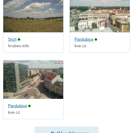
Srch
Pardubice
hrubes.info
kve.cz
Pardubice
kve.cz