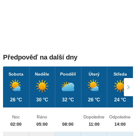
Předpověď na další dny
Sobota
Neděle
Pondělí
Úterý
Středa
26 °C
30 °C
32 °C
26 °C
24 °C
Noc
Ráno
Dopoledne
Odpoledne
02:00
05:00
08:00
11:00
14:00