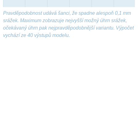
Pravděpodobnost udává šanci, že spadne alespoň 0,1 mm
srážek. Maximum zobrazuje nejvyšší možný úhrn srážek,
očekávaný úhrn pak nejpravděpodobnější variantu. Výpočet
vychází ze 40 výstupů modelu.