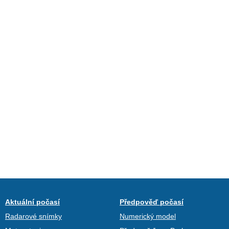
Aktuální počasí
Předpověď počasí
Radarové snímky
Numerický model