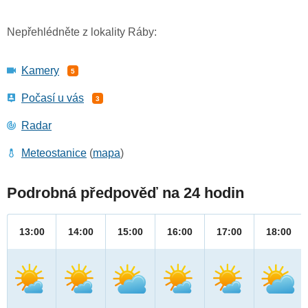
Nepřehlédněte z lokality Ráby:
Kamery
5
Počasí u vás
3
Radar
Meteostanice
(
mapa
)
Podrobná předpověď na 24 hodin
13:00
14:00
15:00
16:00
17:00
18:00