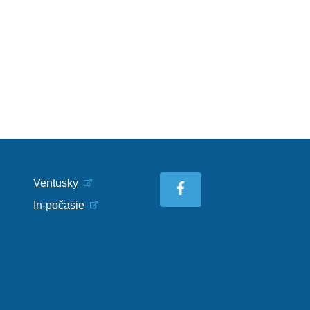
Ventusky
In-počasie