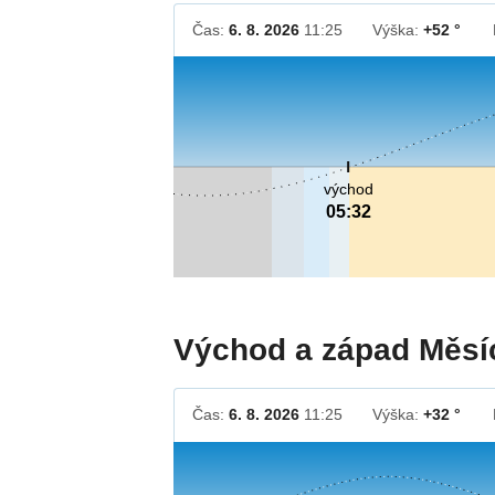
Čas:
6. 8. 2026
11:25
Výška:
+52 °
východ
05:32
Východ a západ Měsí
Čas:
6. 8. 2026
11:25
Výška:
+32 °