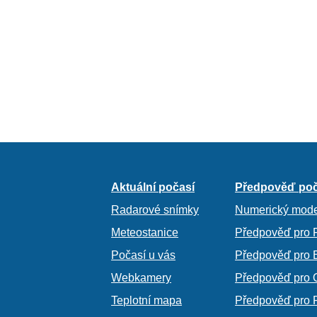
Aktuální počasí
Předpověď poč
Radarové snímky
Numerický mode
Meteostanice
Předpověď pro 
Počasí u vás
Předpověď pro 
Webkamery
Předpověď pro 
Teplotní mapa
Předpověď pro 