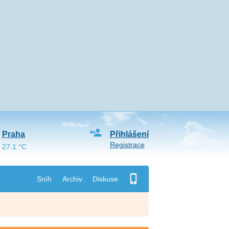
Praha
Přihlášení
Registrace
27.1 °C
Sníh
Archiv
Diskuse