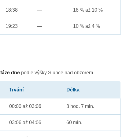
18:38
—
18 % až 10 %
19:23
—
10 % až 4 %
é
fáze dne
podle výšky Slunce nad obzorem.
Trvání
Délka
00:00 až 03:06
3 hod. 7 min.
03:06 až 04:06
60 min.