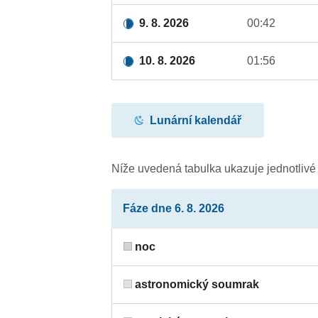
9. 8. 2026
00:42
10. 8. 2026
01:56
Lunární kalendář
Níže uvedená tabulka ukazuje jednotliv
Fáze dne 6. 8. 2026
noc
astronomický soumrak