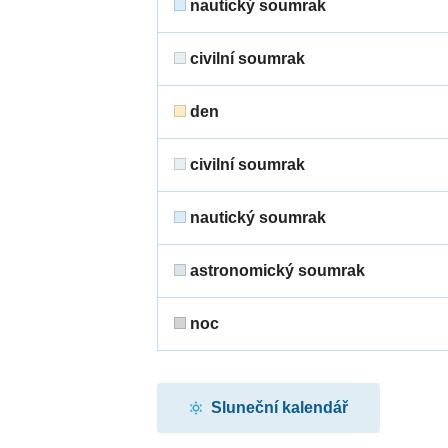
nautický soumrak
civilní soumrak
den
civilní soumrak
nautický soumrak
astronomický soumrak
noc
Sluneční kalendář