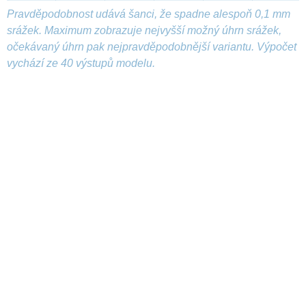
Pravděpodobnost udává šanci, že spadne alespoň 0,1 mm
srážek. Maximum zobrazuje nejvyšší možný úhrn srážek,
očekávaný úhrn pak nejpravděpodobnější variantu. Výpočet
vychází ze 40 výstupů modelu.