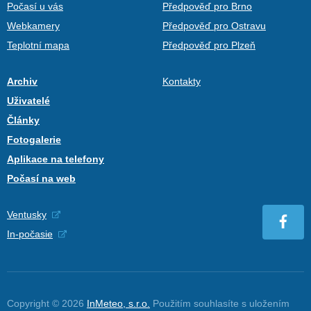
Počasí u vás
Předpověď pro Brno
Webkamery
Předpověď pro Ostravu
Teplotní mapa
Předpověď pro Plzeň
Archiv
Kontakty
Uživatelé
Články
Fotogalerie
Aplikace na telefony
Počasí na web
Ventusky
In-počasie
Copyright © 2026
InMeteo, s.r.o.
Použitím souhlasíte s uložením