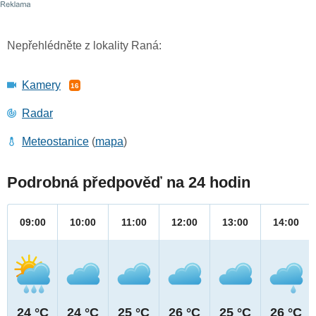
Nepřehlédněte z lokality Raná:
Kamery
16
Radar
Meteostanice
(
mapa
)
Podrobná předpověď na 24 hodin
09:00
10:00
11:00
12:00
13:00
14:00
24 °C
24 °C
25 °C
26 °C
25 °C
26 °C