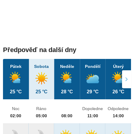
Předpověď na další dny
Pátek
Sobota
Neděle
Pondělí
Úterý
25 °C
25 °C
28 °C
29 °C
26 °C
Noc
Ráno
Dopoledne
Odpoledne
02:00
05:00
08:00
11:00
14:00