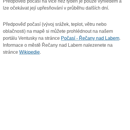
Předpověď počasí na více než týden je pouze výhledem a
lze očekávat její upřesňování v průběhu dalších dní.
Předpověď počasí (vývoj srážek, teplot, větru nebo
oblačnosti) na mapě si můžete prohlédnout na našem
portálu Ventusky na stránce
Počasí - Řečany nad Labem
.
Informace o městě Řečany nad Labem nalezenete na
stránce
Wikipedie
.