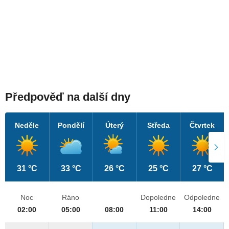
Předpověď na další dny
Neděle
Pondělí
Úterý
Středa
Čtvrtek
31 °C
33 °C
26 °C
25 °C
27 °C
Noc
Ráno
Dopoledne
Odpoledne
02:00
05:00
08:00
11:00
14:00