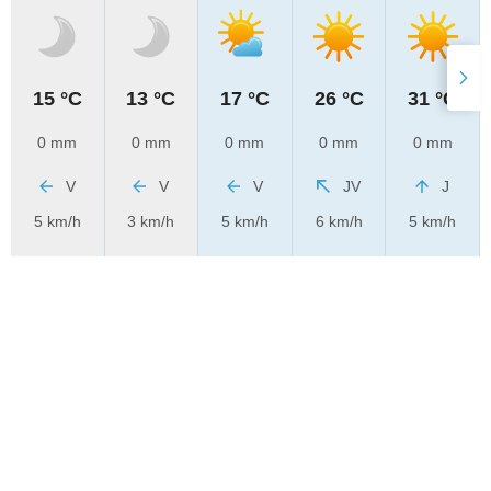
15 °C
13 °C
17 °C
26 °C
31 °C
0 mm
0 mm
0 mm
0 mm
0 mm
V
V
V
JV
J
5 km/h
3 km/h
5 km/h
6 km/h
5 km/h