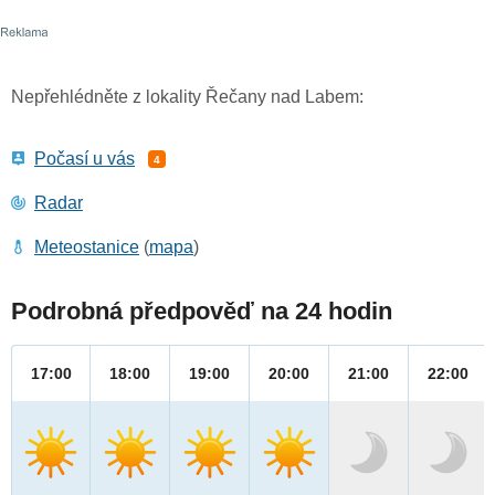
Nepřehlédněte z lokality Řečany nad Labem:
Počasí u vás
4
Radar
Meteostanice
(
mapa
)
Podrobná předpověď na 24 hodin
17:00
18:00
19:00
20:00
21:00
22:00