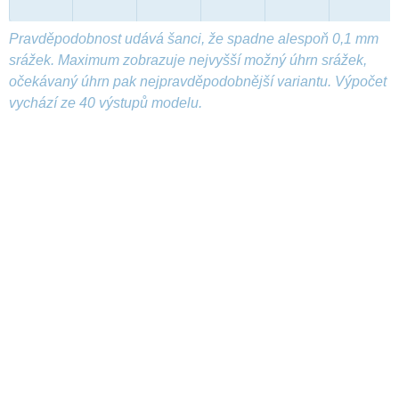
Pravděpodobnost udává šanci, že spadne alespoň 0,1 mm
srážek. Maximum zobrazuje nejvyšší možný úhrn srážek,
očekávaný úhrn pak nejpravděpodobnější variantu. Výpočet
vychází ze 40 výstupů modelu.