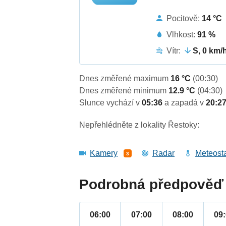
Pocitově:
14 °C
Vlhkost:
91 %
Vítr:
S, 0 km/
Dnes změřené maximum
16 °C
(00:30)
Dnes změřené minimum
12.9 °C
(04:30)
Slunce vychází v
05:36
a zapadá v
20:2
Nepřehlédněte z lokality Řestoky:
Kamery
Radar
Meteost
3
Podrobná předpověď 
06:00
07:00
08:00
09