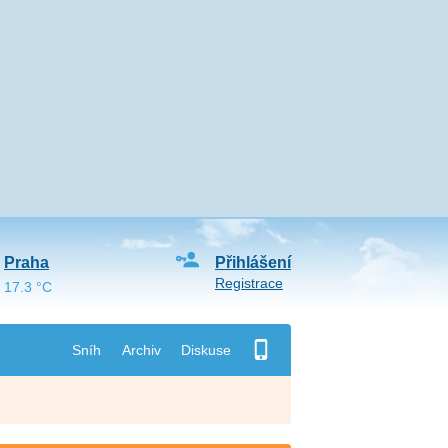
Praha
Přihlášení
Registrace
17.3 °C
Sníh
Archiv
Diskuse