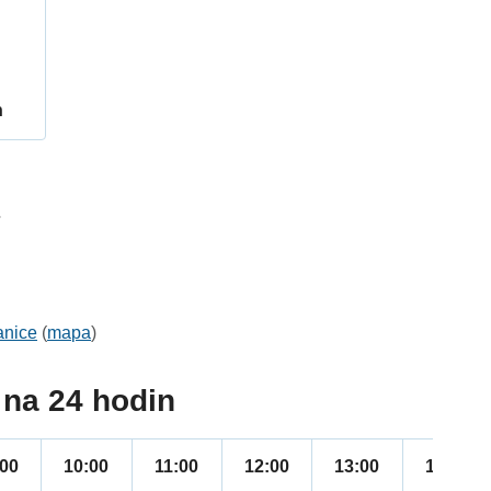
h
7
anice
(
mapa
)
na 24 hodin
:00
10:00
11:00
12:00
13:00
14:00