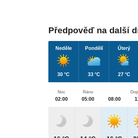
Předpověď na další 
Neděle
Pondělí
Úterý
30 °C
33 °C
27 °C
Noc
Ráno
Dop
02:00
05:00
08:00
1