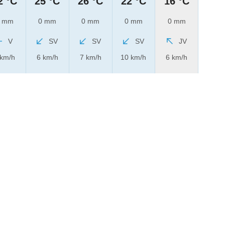
2 °C
25 °C
26 °C
22 °C
16 °C
 mm
0 mm
0 mm
0 mm
0 mm
V
SV
SV
SV
JV
 km/h
6 km/h
7 km/h
10 km/h
6 km/h