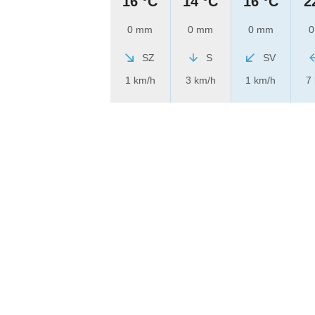
16 °C
14 °C
16 °C
2
0 mm
0 mm
0 mm
0
SZ
S
SV
1 km/h
3 km/h
1 km/h
7