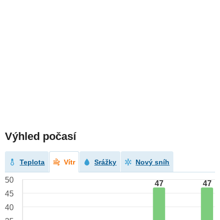
Výhled počasí
Teplota
Vítr
Srážky
Nový sníh
50
47
47
45
40