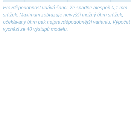
Pravděpodobnost udává šanci, že spadne alespoň 0,1 mm
srážek. Maximum zobrazuje nejvyšší možný úhrn srážek,
očekávaný úhrn pak nejpravděpodobnější variantu. Výpočet
vychází ze 40 výstupů modelu.