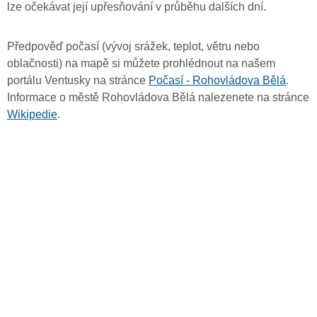
lze očekávat její upřesňování v průběhu dalších dní.
Předpověď počasí (vývoj srážek, teplot, větru nebo
oblačnosti) na mapě si můžete prohlédnout na našem
portálu Ventusky na stránce
Počasí - Rohovládova Bělá
.
Informace o městě Rohovládova Bělá nalezenete na stránce
Wikipedie
.