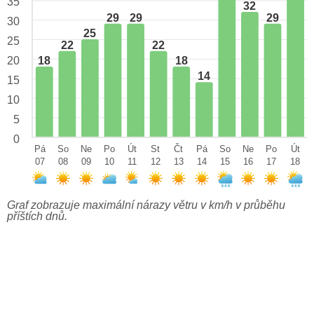
35
32
29
29
29
30
25
25
22
22
18
18
20
14
15
10
5
0
Pá
So
Ne
Po
Út
St
Čt
Pá
So
Ne
Po
Út
07
08
09
10
11
12
13
14
15
16
17
18
Graf zobrazuje maximální nárazy větru v km/h v průběhu
příštích dnů.