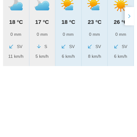
18 °C
17 °C
18 °C
23 °C
26 °C
0 mm
0 mm
0 mm
0 mm
0 mm
SV
S
SV
SV
SV
11 km/h
5 km/h
6 km/h
8 km/h
6 km/h