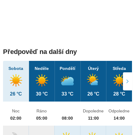
Předpověď na další dny
Sobota
Neděle
Pondělí
Úterý
Středa
26 °C
30 °C
33 °C
26 °C
28 °C
Noc
Ráno
Dopoledne
Odpoledne
02:00
05:00
08:00
11:00
14:00