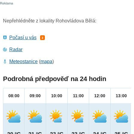
Nepřehlédněte z lokality Rohovládova Bělá:
Počasí u vás
3
Radar
Meteostanice
(
mapa
)
Podrobná předpověď na 24 hodin
08:00
09:00
10:00
11:00
12:00
13:00
20 °C
21 °C
23 °C
23 °C
24 °C
25 °C