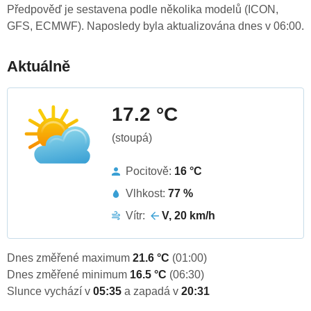
Předpověď je sestavena podle několika modelů (ICON,
GFS, ECMWF). Naposledy byla aktualizována dnes v 06:00.
Aktuálně
17.2 °C
(stoupá)
Pocitově:
16 °C
Vlhkost:
77 %
Vítr:
V, 20 km/h
Dnes změřené maximum
21.6 °C
(01:00)
Dnes změřené minimum
16.5 °C
(06:30)
Slunce vychází v
05:35
a zapadá v
20:31