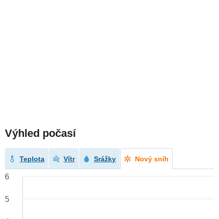
Výhled počasí
Teplota
Vítr
Srážky
Nový sníh
6
5