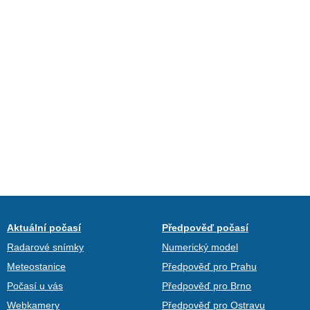
Aktuální počasí
Předpověď počasí
Radarové snímky
Numerický model
Meteostanice
Předpověď pro Prahu
Počasí u vás
Předpověď pro Brno
Webkamery
Předpověď pro Ostravu