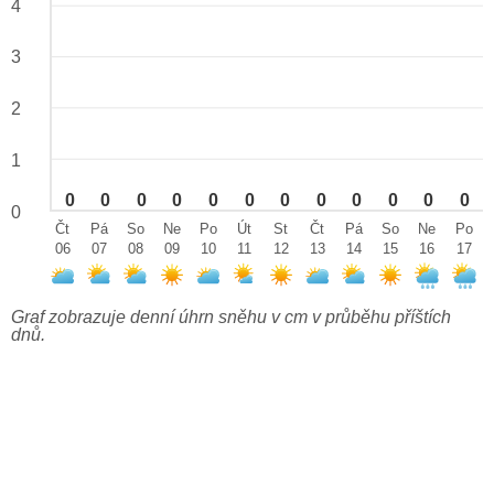
4
3
2
1
0
0
0
0
0
0
0
0
0
0
0
0
0
Čt
Pá
So
Ne
Po
Út
St
Čt
Pá
So
Ne
Po
06
07
08
09
10
11
12
13
14
15
16
17
Graf zobrazuje denní úhrn sněhu v cm v průběhu příštích
dnů.