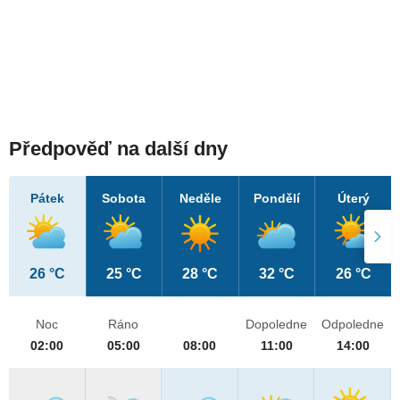
Předpověď na další dny
Pátek
Sobota
Neděle
Pondělí
Úterý
26 °C
25 °C
28 °C
32 °C
26 °C
Noc
Ráno
Dopoledne
Odpoledne
02:00
05:00
08:00
11:00
14:00