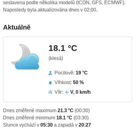
sestavena podle několika modelů (ICON, GFS, ECMWF).
Naposledy byla aktualizována dnes v 02:00.
Aktuálně
18.1 °C
(klesá)
Pocitově:
19 °C
Vlhkost:
50 %
Vítr:
V, 0 km/h
Dnes změřené maximum
21.3 °C
(00:30)
Dnes změřené minimum
18.1 °C
(03:30)
Slunce vychází v
05:30
a zapadá v
20:27