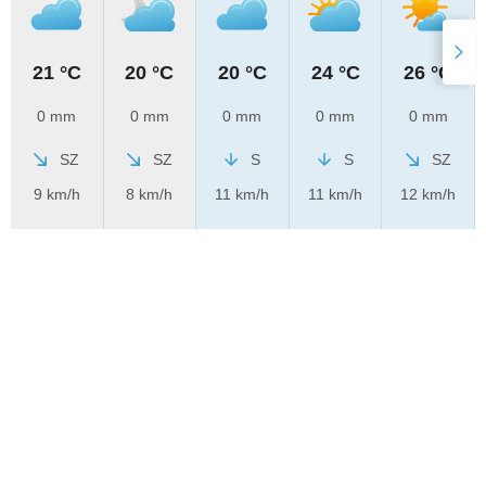
21 °C
20 °C
20 °C
24 °C
26 °C
0 mm
0 mm
0 mm
0 mm
0 mm
SZ
SZ
S
S
SZ
9 km/h
8 km/h
11 km/h
11 km/h
12 km/h