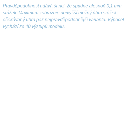
Pravděpodobnost udává šanci, že spadne alespoň 0,1 mm
srážek. Maximum zobrazuje nejvyšší možný úhrn srážek,
očekávaný úhrn pak nejpravděpodobnější variantu. Výpočet
vychází ze 40 výstupů modelu.