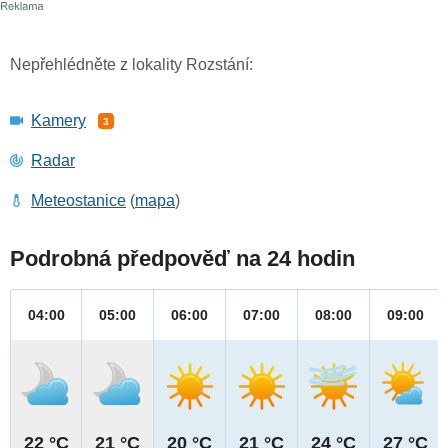
Nepřehlédněte z lokality Rozstání:
Kamery
3
Radar
Meteostanice
(
mapa
)
Podrobná předpověď na 24 hodin
04:00
05:00
06:00
07:00
08:00
09:00
22 °C
21 °C
20 °C
21 °C
24 °C
27 °C