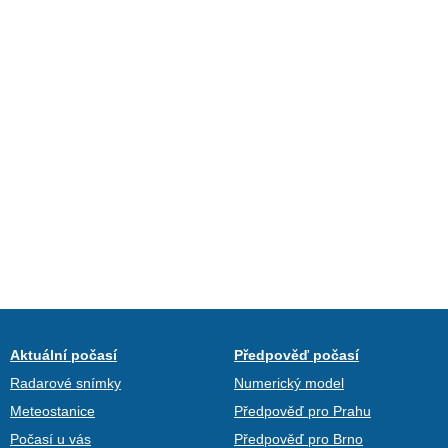
Aktuální počasí
Předpověď počasí
Radarové snímky
Numerický model
Meteostanice
Předpověď pro Prahu
Počasí u vás
Předpověď pro Brno