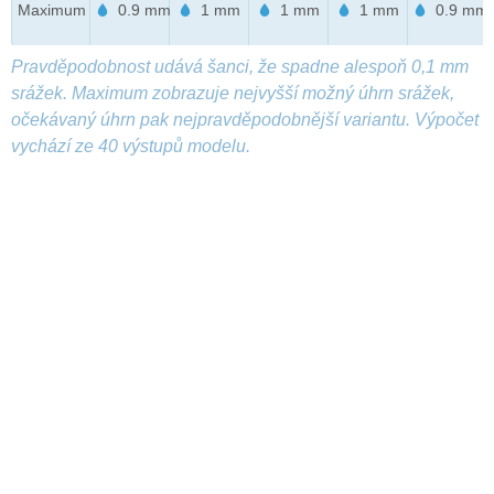
Maximum
0.9 mm
1 mm
1 mm
1 mm
0.9 mm
Pravděpodobnost udává šanci, že spadne alespoň 0,1 mm
srážek. Maximum zobrazuje nejvyšší možný úhrn srážek,
očekávaný úhrn pak nejpravděpodobnější variantu. Výpočet
vychází ze 40 výstupů modelu.