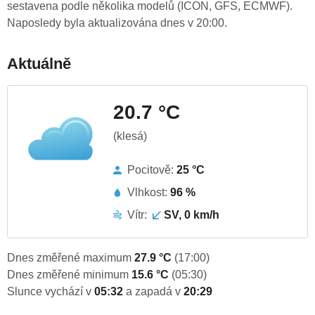
sestavena podle několika modelů (ICON, GFS, ECMWF).
Naposledy byla aktualizována dnes v 20:00.
Aktuálně
20.7 °C
(klesá)
Pocitově:
25 °C
Vlhkost:
96 %
Vítr:
SV, 0 km/h
Dnes změřené maximum
27.9 °C
(17:00)
Dnes změřené minimum
15.6 °C
(05:30)
Slunce vychází v
05:32
a zapadá v
20:29