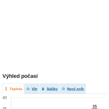
Výhled počasí
Teplota
Vítr
Srážky
Nový sníh
40
35
35