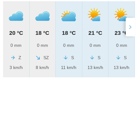
20 °C
18 °C
18 °C
21 °C
23 °C
0 mm
0 mm
0 mm
0 mm
0 mm
Z
SZ
S
S
S
3 km/h
8 km/h
11 km/h
13 km/h
13 km/h