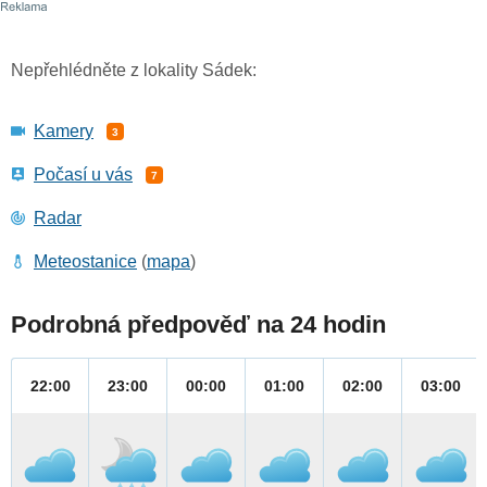
Nepřehlédněte z lokality Sádek:
Kamery
3
Počasí u vás
7
Radar
Meteostanice
(
mapa
)
Podrobná předpověď na 24 hodin
22:00
23:00
00:00
01:00
02:00
03:00