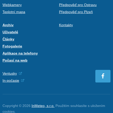
Webkamery
Předpověď pro Ostravu
Teplotní mapa
Předpověď pro Plzeň
Archiv
Kontakty
Uživatelé
Články
Fotogalerie
Aplikace na telefony
Počasí na web
Ventusky
In-počasie
Copyright © 2026
InMeteo, s.r.o.
Použitím souhlasíte s uložením
cookies
.