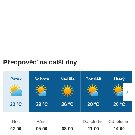
Předpověď na další dny
Pátek
Sobota
Neděle
Pondělí
Úterý
23 °C
23 °C
26 °C
30 °C
26 °C
Noc
Ráno
Dopoledne
Odpoledne
02:00
05:00
08:00
11:00
14:00