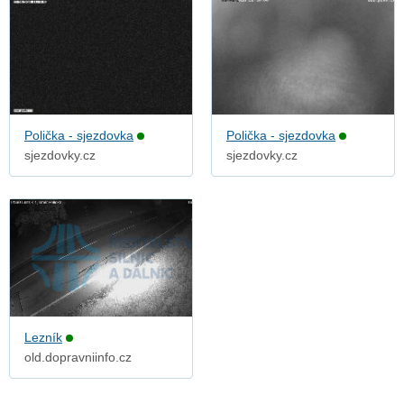
Polička - sjezdovka
Polička - sjezdovka
sjezdovky.cz
sjezdovky.cz
Lezník
old.dopravniinfo.cz