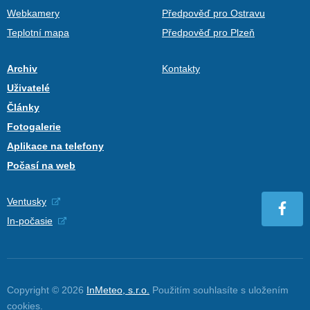
Webkamery
Předpověď pro Ostravu
Teplotní mapa
Předpověď pro Plzeň
Archiv
Kontakty
Uživatelé
Články
Fotogalerie
Aplikace na telefony
Počasí na web
Ventusky
In-počasie
Copyright © 2026
InMeteo, s.r.o.
Použitím souhlasíte s uložením
cookies
.