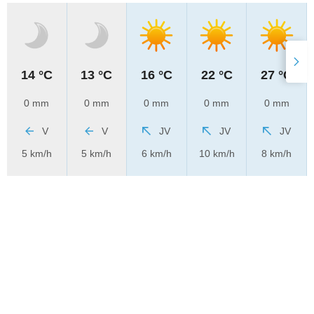
14 °C
13 °C
16 °C
22 °C
27 °C
0 mm
0 mm
0 mm
0 mm
0 mm
V
V
JV
JV
JV
5 km/h
5 km/h
6 km/h
10 km/h
8 km/h