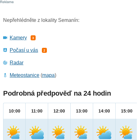
Nepřehlédněte z lokality Semanín:
Kamery
3
Počasí u vás
2
Radar
Meteostanice
(
mapa
)
Podrobná předpověď na 24 hodin
10:00
11:00
12:00
13:00
14:00
15:00