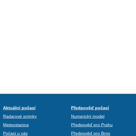
Aktuální počasí
Předpověď počasí
Radarové snímky
Numerický model
Meteostanice
Předpověď pro Prahu
Počasí u vás
Předpověď pro Brno