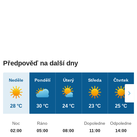
Předpověď na další dny
Neděle
Pondělí
Úterý
Středa
Čtvrtek
28 °C
30 °C
24 °C
23 °C
25 °C
Noc
Ráno
Dopoledne
Odpoledne
02:00
05:00
08:00
11:00
14:00