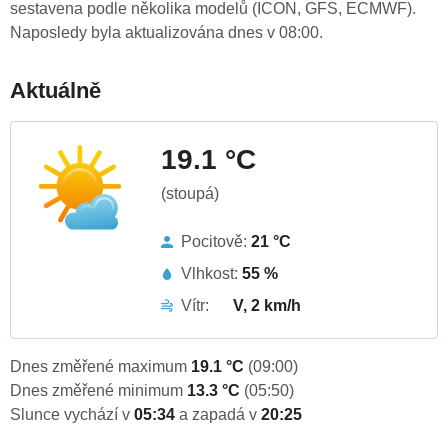
sestavena podle několika modelů (ICON, GFS, ECMWF).
Naposledy byla aktualizována dnes v 08:00.
Aktuálně
19.1 °C
(stoupá)
Pocitově:
21 °C
Vlhkost:
55 %
Vítr:
V, 2 km/h
Dnes změřené maximum
19.1 °C
(09:00)
Dnes změřené minimum
13.3 °C
(05:50)
Slunce vychází v
05:34
a zapadá v
20:25