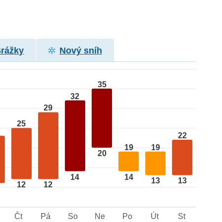
Srážky
Nový sníh
35
32
29
25
22
19
19
20
14
14
13
13
12
12
Čt
Pá
So
Ne
Po
Út
St