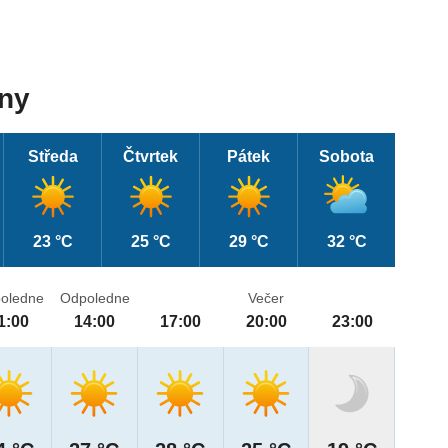
dny
Středa
Čtvrtek
Pátek
Sobota
23 °C
25 °C
29 °C
32 °C
oledne
Odpoledne
Večer
1:00
14:00
17:00
20:00
23:00