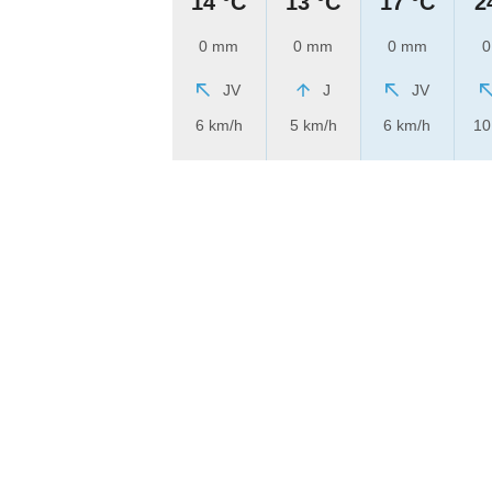
14 °C
13 °C
17 °C
2
0 mm
0 mm
0 mm
0
JV
J
JV
6 km/h
5 km/h
6 km/h
10