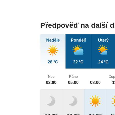
Předpověď na další 
Neděle
Pondělí
Úterý
28 °C
32 °C
24 °C
Noc
Ráno
Dop
02:00
05:00
08:00
1