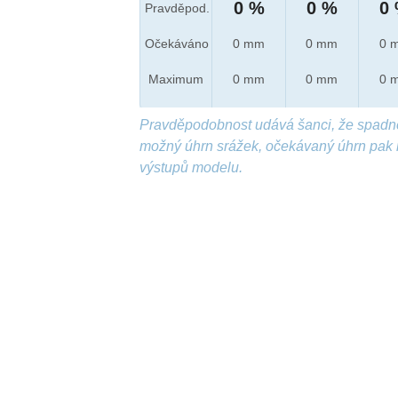
0 %
0 %
0
Pravděpod.
Očekáváno
0 mm
0 mm
0 
Maximum
0 mm
0 mm
0 
Pravděpodobnost udává šanci, že spadn
možný úhrn srážek, očekávaný úhrn pak 
výstupů modelu.