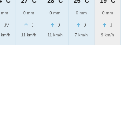
4 °C
27 °C
28 °C
25 °C
19 °C
 mm
0 mm
0 mm
0 mm
0 mm
JV
J
J
J
J
 km/h
11 km/h
11 km/h
7 km/h
9 km/h