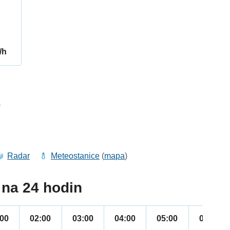
/h
6
Radar
Meteostanice
(
mapa
)
na 24 hodin
:00
02:00
03:00
04:00
05:00
06:00