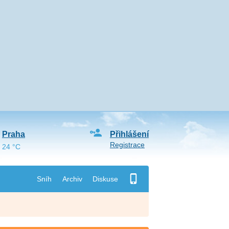
Praha
Přihlášení
Registrace
24 °C
Sníh
Archiv
Diskuse