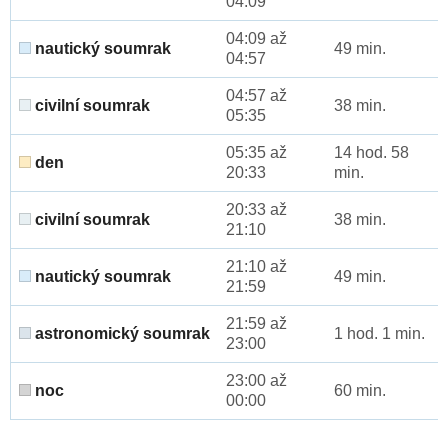
04:09
04:09 až
nautický soumrak
49 min.
04:57
04:57 až
civilní soumrak
38 min.
05:35
05:35 až
14 hod. 58
den
20:33
min.
20:33 až
civilní soumrak
38 min.
21:10
21:10 až
nautický soumrak
49 min.
21:59
21:59 až
astronomický soumrak
1 hod. 1 min.
23:00
23:00 až
noc
60 min.
00:00