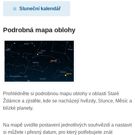
Sluneční kalendář
Podrobná mapa oblohy
Prohlédněte si podrobnou mapu oblohy v oblasti Staré
Ždánice a zjistěte, kde se nacházejí hvězdy, Slunce, Měsíc a
blízké planety.
Na mapě uvidíte postavení jednotlivých souhvězdí a nastavit
si můžete i přesný datum, pro který potřebujete znát