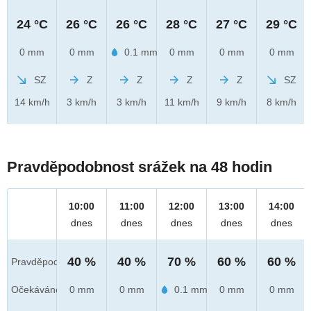
24 °C
26 °C
26 °C
28 °C
27 °C
29 °C
0 mm
0 mm
0.1 mm
0 mm
0 mm
0 mm
SZ
Z
Z
Z
Z
SZ
14 km/h
3 km/h
3 km/h
11 km/h
9 km/h
8 km/h
Pravděpodobnost srážek na 48 hodin
10:00
11:00
12:00
13:00
14:00
dnes
dnes
dnes
dnes
dnes
40 %
40 %
70 %
60 %
60 %
Pravděpod.
Očekáváno
0 mm
0 mm
0.1 mm
0 mm
0 mm