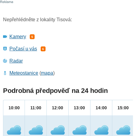
Nepřehlédněte z lokality Tisová:
Kamery
5
Počasí u vás
6
Radar
Meteostanice
(
mapa
)
Podrobná předpověď na 24 hodin
10:00
11:00
12:00
13:00
14:00
15:00