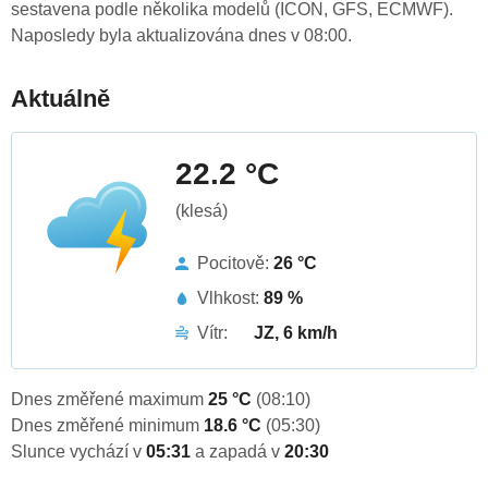
sestavena podle několika modelů (ICON, GFS, ECMWF).
Naposledy byla aktualizována dnes v 08:00.
Aktuálně
22.2 °C
(klesá)
Pocitově:
26 °C
Vlhkost:
89 %
Vítr:
JZ, 6 km/h
Dnes změřené maximum
25 °C
(08:10)
Dnes změřené minimum
18.6 °C
(05:30)
Slunce vychází v
05:31
a zapadá v
20:30