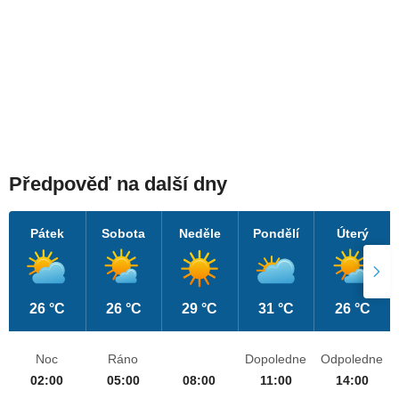
Předpověď na další dny
Pátek
Sobota
Neděle
Pondělí
Úterý
26 °C
26 °C
29 °C
31 °C
26 °C
Noc
Ráno
Dopoledne
Odpoledne
02:00
05:00
08:00
11:00
14:00