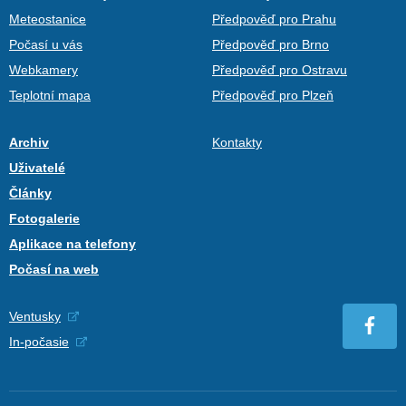
Meteostanice
Předpověď pro Prahu
Počasí u vás
Předpověď pro Brno
Webkamery
Předpověď pro Ostravu
Teplotní mapa
Předpověď pro Plzeň
Archiv
Kontakty
Uživatelé
Články
Fotogalerie
Aplikace na telefony
Počasí na web
Ventusky
In-počasie