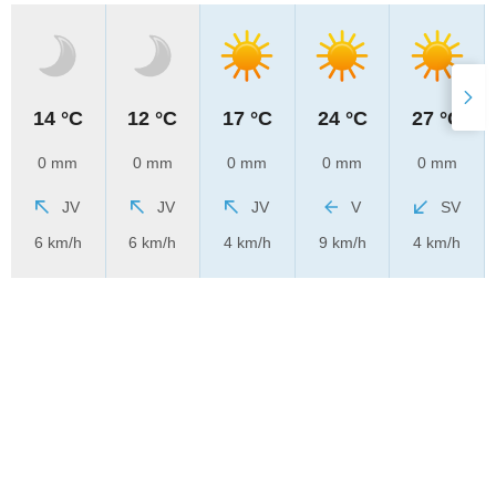
14 °C
12 °C
17 °C
24 °C
27 °C
0 mm
0 mm
0 mm
0 mm
0 mm
JV
JV
JV
V
SV
6 km/h
6 km/h
4 km/h
9 km/h
4 km/h