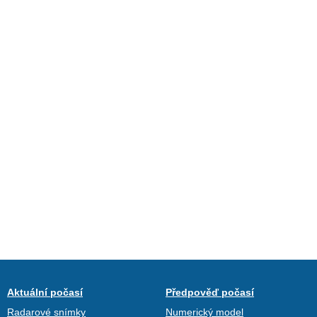
Aktuální počasí
Předpověď počasí
Radarové snímky
Numerický model