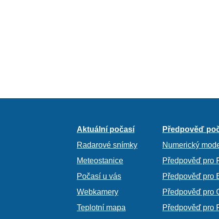
Aktuální počasí
Předpověď poč
Radarové snímky
Numerický mode
Meteostanice
Předpověď pro 
Počasí u vás
Předpověď pro 
Webkamery
Předpověď pro 
Teplotní mapa
Předpověď pro 