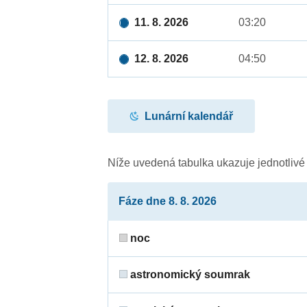
11. 8. 2026
03:20
12. 8. 2026
04:50
Lunární kalendář
Níže uvedená tabulka ukazuje jednotliv
Fáze dne 8. 8. 2026
noc
astronomický soumrak