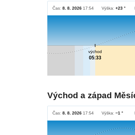
Čas:
8. 8. 2026
17:54
Výška:
+23 °
východ
05:33
Východ a západ Měsí
Čas:
8. 8. 2026
17:54
Výška:
−1 °