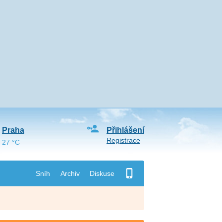
Praha
Přihlášení
Registrace
27 °C
Sníh
Archiv
Diskuse