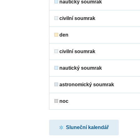
nautický soumrak
civilní soumrak
den
civilní soumrak
nautický soumrak
astronomický soumrak
noc
Sluneční kalendář