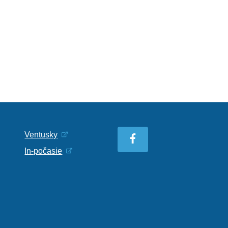
Ventusky
In-počasie