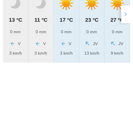
13 °C
11 °C
17 °C
23 °C
27 °C
0 mm
0 mm
0 mm
0 mm
0 mm
V
V
V
JV
JV
3 km/h
3 km/h
3 km/h
13 km/h
9 km/h