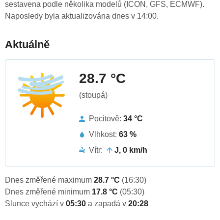
sestavena podle několika modelů (ICON, GFS, ECMWF).
Naposledy byla aktualizována dnes v 14:00.
Aktuálně
28.7 °C
(stoupá)
Pocitově:
34 °C
Vlhkost:
63 %
Vítr:
J, 0 km/h
Dnes změřené maximum
28.7 °C
(16:30)
Dnes změřené minimum
17.8 °C
(05:30)
Slunce vychází v
05:30
a zapadá v
20:28