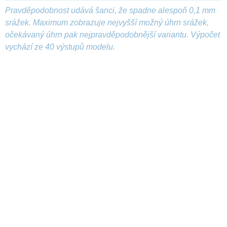
Pravděpodobnost udává šanci, že spadne alespoň 0,1 mm
srážek. Maximum zobrazuje nejvyšší možný úhrn srážek,
očekávaný úhrn pak nejpravděpodobnější variantu. Výpočet
vychází ze 40 výstupů modelu.