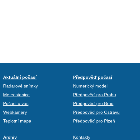
Aktuální počasí
Předpověď počasí
Radarové snímky
Numerický model
Meteostanice
Předpověď pro Prahu
Počasí u vás
Předpověď pro Brno
Webkamery
Předpověď pro Ostravu
Teplotní mapa
Předpověď pro Plzeň
Archiv
Kontakty