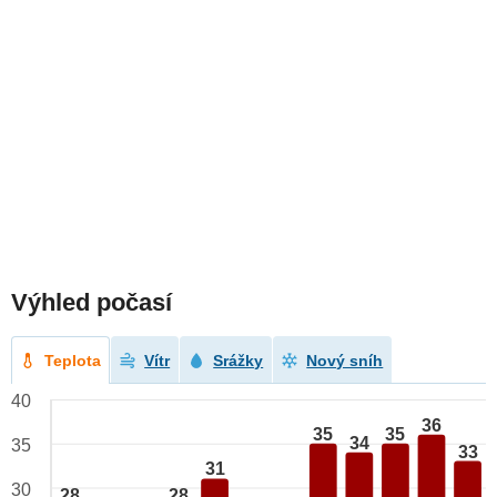
Výhled počasí
Teplota
Vítr
Srážky
Nový sníh
40
36
35
35
34
35
33
31
30
28
28