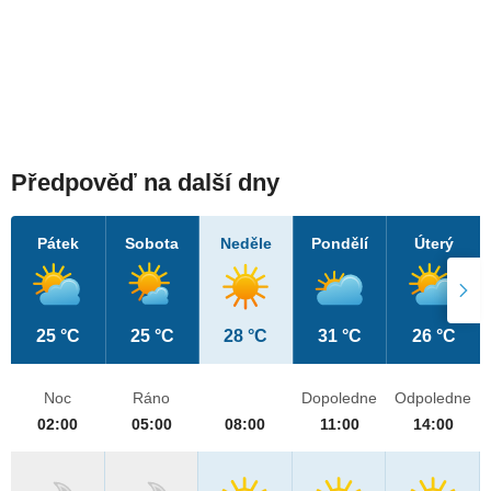
Předpověď na další dny
Pátek
Sobota
Neděle
Pondělí
Úterý
25 °C
25 °C
28 °C
31 °C
26 °C
Noc
Ráno
Dopoledne
Odpoledne
02:00
05:00
08:00
11:00
14:00