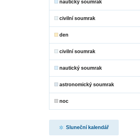
nautický soumrak
civilní soumrak
den
civilní soumrak
nautický soumrak
astronomický soumrak
noc
Sluneční kalendář