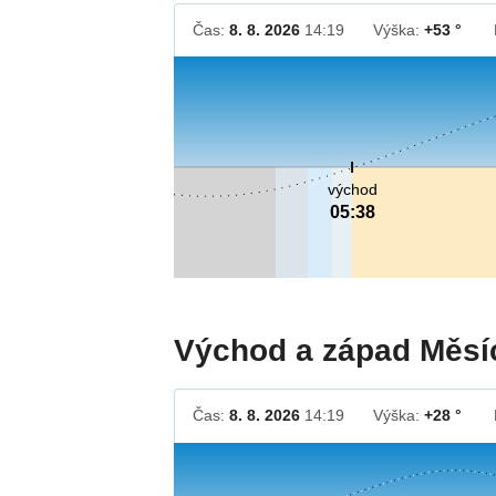
Čas:
8. 8. 2026
14:19
Výška:
+53 °
východ
05:38
Východ a západ Měsí
Čas:
8. 8. 2026
14:19
Výška:
+28 °