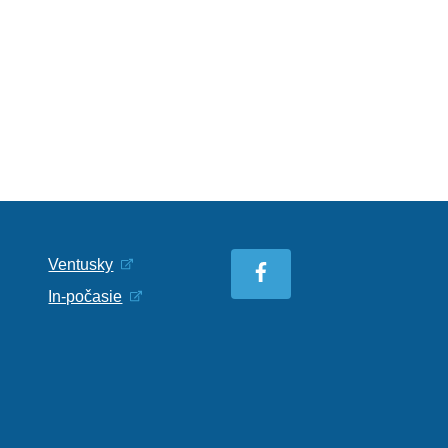
Ventusky
In-počasie