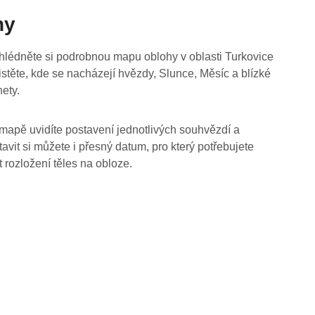
hy
hlédněte si podrobnou mapu oblohy v oblasti Turkovice
jistěte, kde se nacházejí hvězdy, Slunce, Měsíc a blízké
nety.
mapě uvidíte postavení jednotlivých souhvězdí a
tavit si můžete i přesný datum, pro který potřebujete
t rozložení těles na obloze.