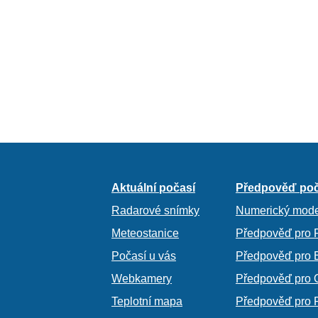
Aktuální počasí
Předpověď poč
Radarové snímky
Numerický mode
Meteostanice
Předpověď pro 
Počasí u vás
Předpověď pro 
Webkamery
Předpověď pro 
Teplotní mapa
Předpověď pro 