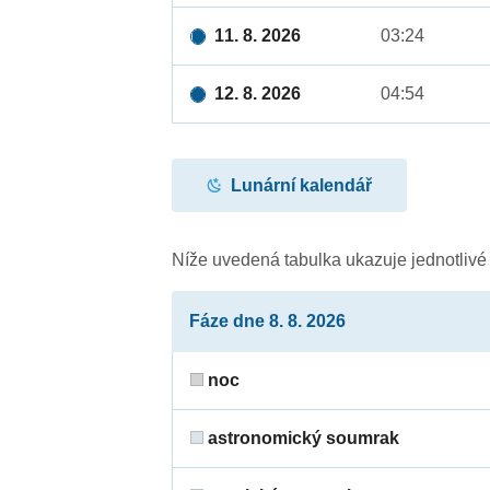
11. 8. 2026
03:24
12. 8. 2026
04:54
Lunární kalendář
Níže uvedená tabulka ukazuje jednotliv
Fáze dne 8. 8. 2026
noc
astronomický soumrak