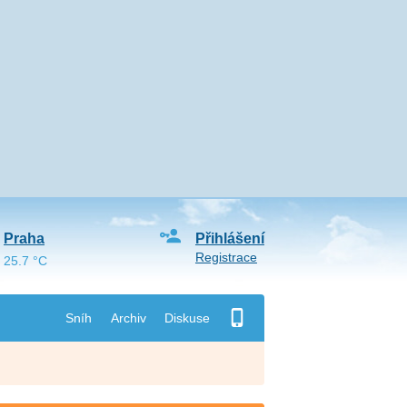
Praha
Přihlášení
Registrace
25.7 °C
Sníh
Archiv
Diskuse