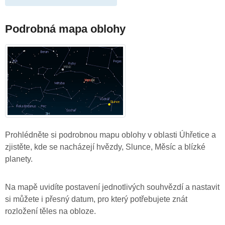
Podrobná mapa oblohy
Prohlédněte si podrobnou mapu oblohy v oblasti Úhřetice a
zjistěte, kde se nacházejí hvězdy, Slunce, Měsíc a blízké
planety.
Na mapě uvidíte postavení jednotlivých souhvězdí a nastavit
si můžete i přesný datum, pro který potřebujete znát
rozložení těles na obloze.