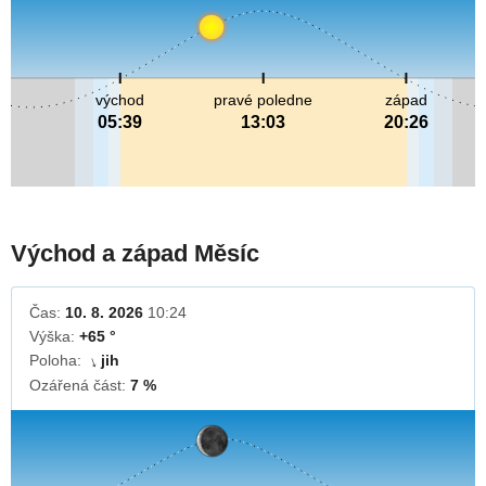
východ
pravé poledne
západ
05:39
13:03
20:26
Východ a západ Měsíc
Čas:
10. 8. 2026
10:24
Výška:
+65 °
Poloha:
jih
↓
Ozářená část:
7 %