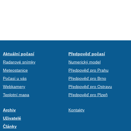
Aktuální počasí
Předpověď počasí
Radarové snímky
Numerický model
Meteostanice
Předpověď pro Prahu
Počasí u vás
Předpověď pro Brno
Webkamery
Předpověď pro Ostravu
Teplotní mapa
Předpověď pro Plzeň
Archiv
Kontakty
Uživatelé
Články