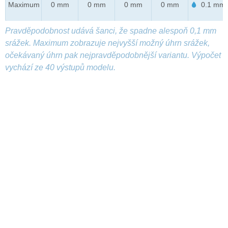
Maximum
0 mm
0 mm
0 mm
0 mm
0.1 mm
Pravděpodobnost udává šanci, že spadne alespoň 0,1 mm
srážek. Maximum zobrazuje nejvyšší možný úhrn srážek,
očekávaný úhrn pak nejpravděpodobnější variantu. Výpočet
vychází ze 40 výstupů modelu.