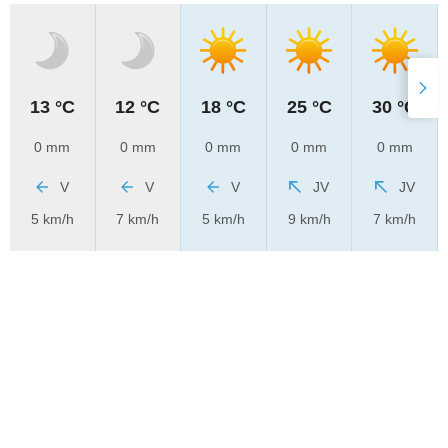
13 °C
12 °C
18 °C
25 °C
30 °C
0 mm
0 mm
0 mm
0 mm
0 mm
V
V
V
JV
JV
5 km/h
7 km/h
5 km/h
9 km/h
7 km/h