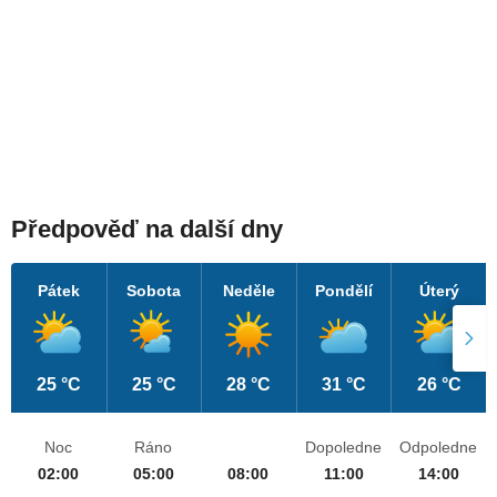
Předpověď na další dny
Pátek
Sobota
Neděle
Pondělí
Úterý
25 °C
25 °C
28 °C
31 °C
26 °C
Noc
Ráno
Dopoledne
Odpoledne
02:00
05:00
08:00
11:00
14:00