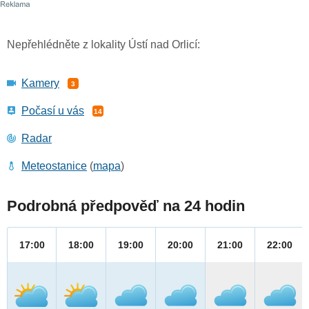
Nepřehlédněte z lokality Ústí nad Orlicí:
Kamery
3
Počasí u vás
14
Radar
Meteostanice
(
mapa
)
Podrobná předpověď na 24 hodin
17:00
18:00
19:00
20:00
21:00
22:00