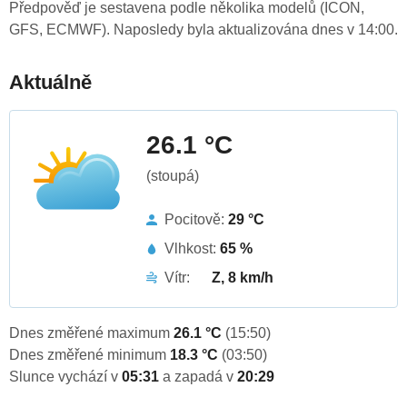
Předpověď je sestavena podle několika modelů (ICON,
GFS, ECMWF). Naposledy byla aktualizována dnes v 14:00.
Aktuálně
26.1 °C
(stoupá)
Pocitově:
29 °C
Vlhkost:
65 %
Vítr:
Z, 8 km/h
Dnes změřené maximum
26.1 °C
(15:50)
Dnes změřené minimum
18.3 °C
(03:50)
Slunce vychází v
05:31
a zapadá v
20:29