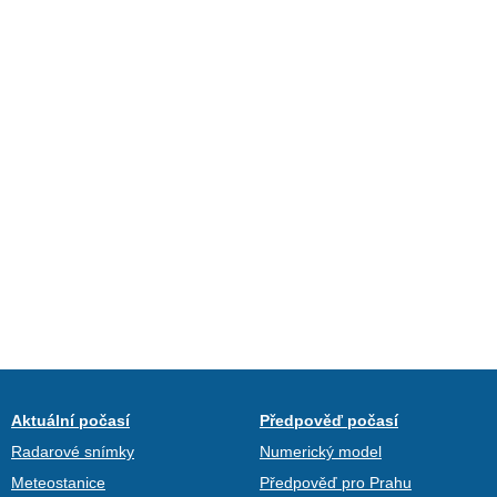
Aktuální počasí
Předpověď počasí
Radarové snímky
Numerický model
Meteostanice
Předpověď pro Prahu