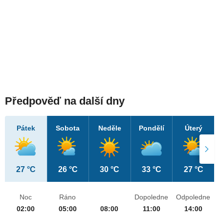
Předpověď na další dny
Pátek
Sobota
Neděle
Pondělí
Úterý
27 °C
26 °C
30 °C
33 °C
27 °C
Noc
Ráno
Dopoledne
Odpoledne
02:00
05:00
08:00
11:00
14:00