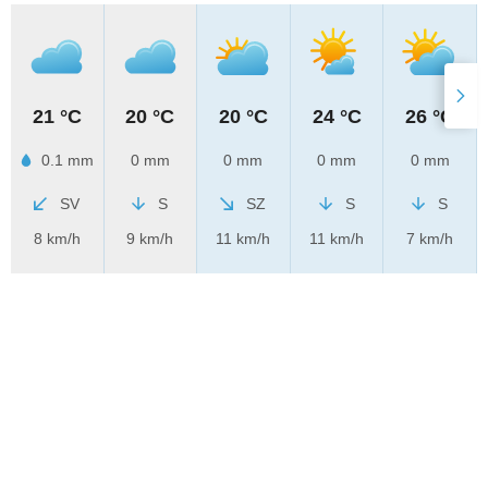
21 °C
20 °C
20 °C
24 °C
26 °C
0.1 mm
0 mm
0 mm
0 mm
0 mm
SV
S
SZ
S
S
8 km/h
9 km/h
11 km/h
11 km/h
7 km/h