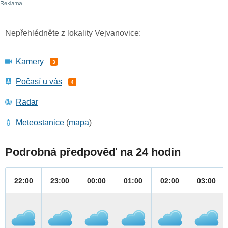
Nepřehlédněte z lokality Vejvanovice:
Kamery
3
Počasí u vás
4
Radar
Meteostanice
(
mapa
)
Podrobná předpověď na 24 hodin
22:00
23:00
00:00
01:00
02:00
03:00