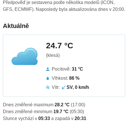
Předpověď je sestavena podle několika modelů (ICON,
GFS, ECMWF). Naposledy byla aktualizována dnes v 20:00.
Aktuálně
24.7 °C
(klesá)
Pocitově:
31 °C
Vlhkost:
86 %
Vítr:
SV, 0 km/h
Dnes změřené maximum
28.2 °C
(17:00)
Dnes změřené minimum
19.7 °C
(05:30)
Slunce vychází v
05:33
a zapadá v
20:31