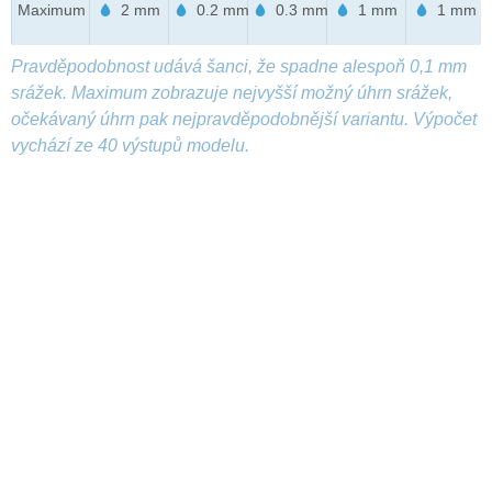
Maximum
2 mm
0.2 mm
0.3 mm
1 mm
1 mm
Pravděpodobnost udává šanci, že spadne alespoň 0,1 mm
srážek. Maximum zobrazuje nejvyšší možný úhrn srážek,
očekávaný úhrn pak nejpravděpodobnější variantu. Výpočet
vychází ze 40 výstupů modelu.