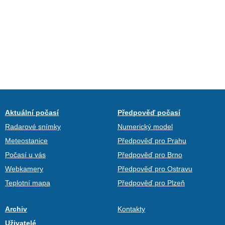
Aktuální počasí
Předpověď počasí
Radarové snímky
Numerický model
Meteostanice
Předpověď pro Prahu
Počasí u vás
Předpověď pro Brno
Webkamery
Předpověď pro Ostravu
Teplotní mapa
Předpověď pro Plzeň
Archiv
Kontakty
Uživatelé