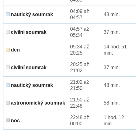
04:09 až
nautický soumrak
48 min.
04:57
04:57 až
civilní soumrak
37 min.
05:34
05:34 až
14 hod. 51
den
20:25
min.
20:25 až
civilní soumrak
37 min.
21:02
21:02 až
nautický soumrak
48 min.
21:50
21:50 až
astronomický soumrak
58 min.
22:48
22:48 až
1 hod. 12
noc
00:00
min.