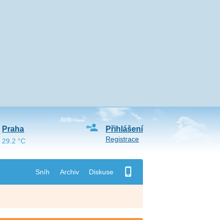
Praha
Přihlášení
Registrace
29.2 °C
Sníh
Archiv
Diskuse