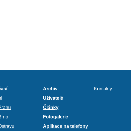
así
Archiv
Kontakty
l
Uživatelé
Prahu
Články
Brno
Fotogalerie
Ostravu
Aplikace na telefony