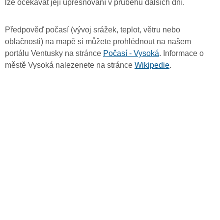
lze očekávat její upřesňování v průběhu dalších dní.
Předpověď počasí (vývoj srážek, teplot, větru nebo
oblačnosti) na mapě si můžete prohlédnout na našem
portálu Ventusky na stránce
Počasí - Vysoká
. Informace o
městě Vysoká nalezenete na stránce
Wikipedie
.