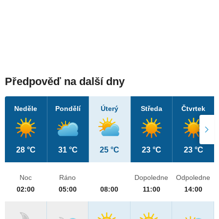
Předpověď na další dny
Neděle
Pondělí
Úterý
Středa
Čtvrtek
28 °C
31 °C
25 °C
23 °C
23 °C
Noc
Ráno
Dopoledne
Odpoledne
02:00
05:00
08:00
11:00
14:00