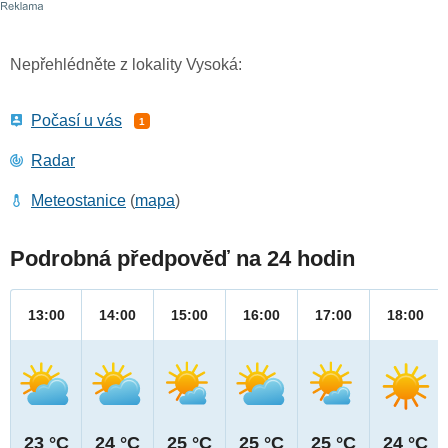
Nepřehlédněte z lokality Vysoká:
Počasí u vás
1
Radar
Meteostanice
(
mapa
)
Podrobná předpověď na 24 hodin
13:00
14:00
15:00
16:00
17:00
18:00
23 °C
24 °C
25 °C
25 °C
25 °C
24 °C