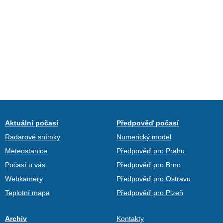
Aktuální počasí
Předpověď počasí
Radarové snímky
Numerický model
Meteostanice
Předpověď pro Prahu
Počasí u vás
Předpověď pro Brno
Webkamery
Předpověď pro Ostravu
Teplotní mapa
Předpověď pro Plzeň
Archiv
Kontakty