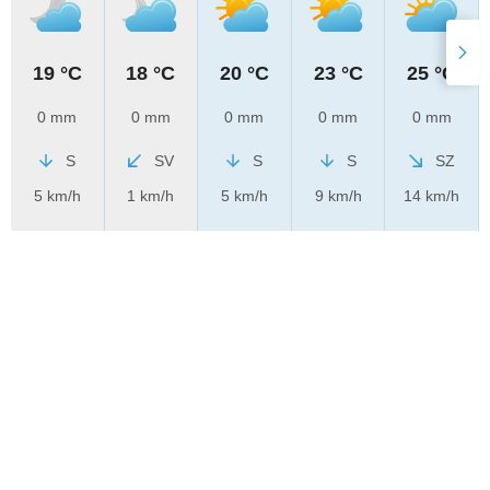
19 °C
18 °C
20 °C
23 °C
25 °C
0 mm
0 mm
0 mm
0 mm
0 mm
S
SV
S
S
SZ
5 km/h
1 km/h
5 km/h
9 km/h
14 km/h