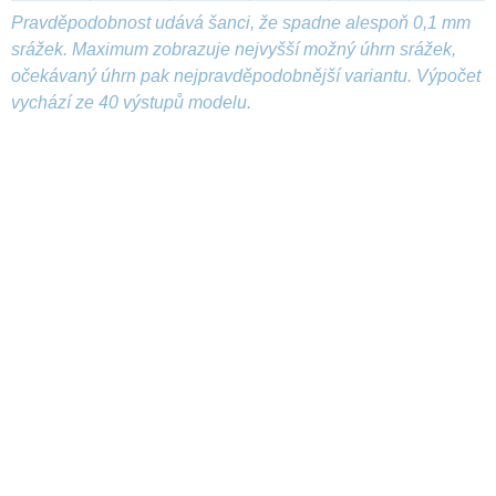
Pravděpodobnost udává šanci, že spadne alespoň 0,1 mm
srážek. Maximum zobrazuje nejvyšší možný úhrn srážek,
očekávaný úhrn pak nejpravděpodobnější variantu. Výpočet
vychází ze 40 výstupů modelu.