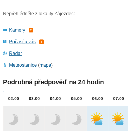
Nepřehlédněte z lokality Zájezdec:
Kamery
2
Počasí u vás
1
Radar
Meteostanice
(
mapa
)
Podrobná předpověď na 24 hodin
02:00
03:00
04:00
05:00
06:00
07:00