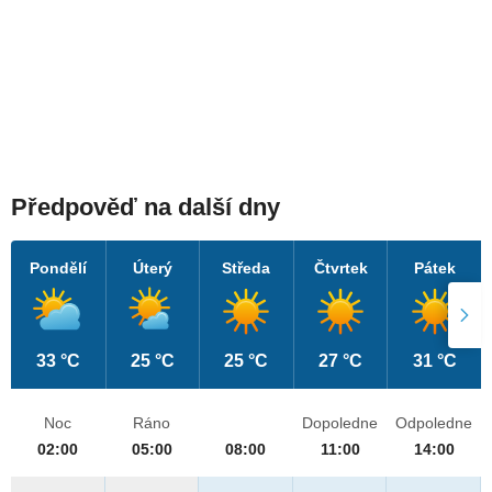
Předpověď na další dny
Pondělí
Úterý
Středa
Čtvrtek
Pátek
33 °C
25 °C
25 °C
27 °C
31 °C
Noc
Ráno
Dopoledne
Odpoledne
02:00
05:00
08:00
11:00
14:00