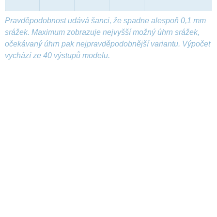
Pravděpodobnost udává šanci, že spadne alespoň 0,1 mm
srážek. Maximum zobrazuje nejvyšší možný úhrn srážek,
očekávaný úhrn pak nejpravděpodobnější variantu. Výpočet
vychází ze 40 výstupů modelu.