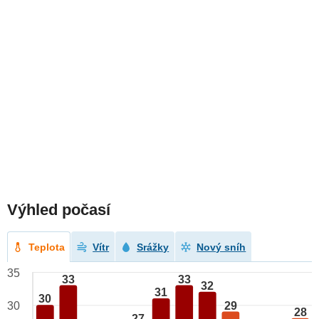
Výhled počasí
Teplota
Vítr
Srážky
Nový sníh
35
33
33
32
31
30
29
30
28