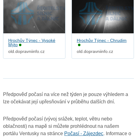
Hrochův Týnec - Vysoké
Hrochův Týnec - Chrudim
Mýto
old.dopravniinfo.cz
old.dopravniinfo.cz
Předpověď počasí na více než týden je pouze výhledem a
lze očekávat její upřesňování v průběhu dalších dní.
Předpověď počasí (vývoj srážek, teplot, větru nebo
oblačnosti) na mapě si můžete prohlédnout na našem
portálu Ventusky na stránce
Počasí - Zájezdec
. Informace o