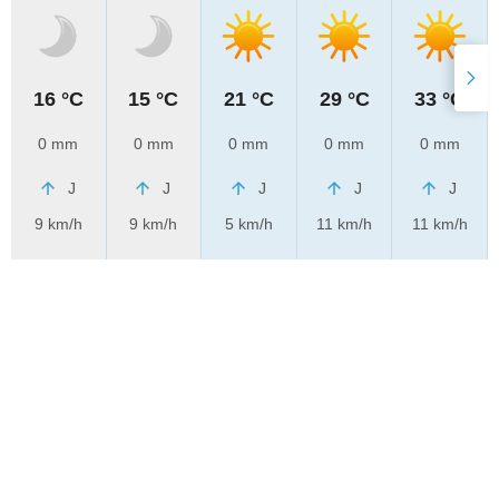
16 °C
15 °C
21 °C
29 °C
33 °C
0 mm
0 mm
0 mm
0 mm
0 mm
J
J
J
J
J
9 km/h
9 km/h
5 km/h
11 km/h
11 km/h