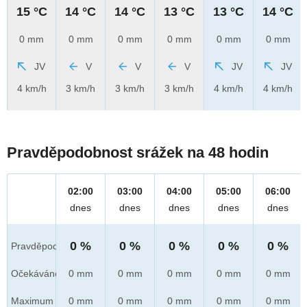
15 °C
14 °C
14 °C
13 °C
13 °C
14 °C
0 mm
0 mm
0 mm
0 mm
0 mm
0 mm
JV
V
V
V
JV
JV
4 km/h
3 km/h
3 km/h
3 km/h
4 km/h
4 km/h
Pravděpodobnost srážek na 48 hodin
02:00
03:00
04:00
05:00
06:00
dnes
dnes
dnes
dnes
dnes
0 %
0 %
0 %
0 %
0 %
Pravděpod.
Očekáváno
0 mm
0 mm
0 mm
0 mm
0 mm
Maximum
0 mm
0 mm
0 mm
0 mm
0 mm