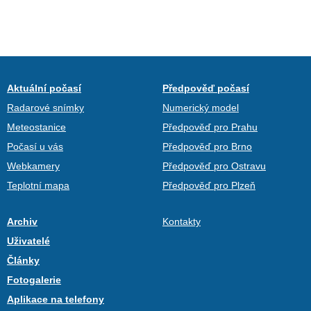
Aktuální počasí
Předpověď počasí
Radarové snímky
Numerický model
Meteostanice
Předpověď pro Prahu
Počasí u vás
Předpověď pro Brno
Webkamery
Předpověď pro Ostravu
Teplotní mapa
Předpověď pro Plzeň
Archiv
Kontakty
Uživatelé
Články
Fotogalerie
Aplikace na telefony