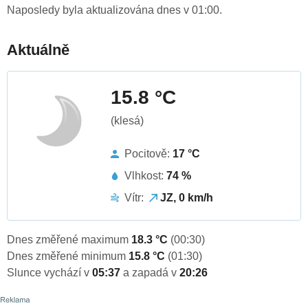
Naposledy byla aktualizována dnes v 01:00.
Aktuálně
15.8 °C
(klesá)
Pocitově:
17 °C
Vlhkost:
74 %
Vítr:
JZ, 0 km/h
Dnes změřené maximum
18.3 °C
(00:30)
Dnes změřené minimum
15.8 °C
(01:30)
Slunce vychází v
05:37
a zapadá v
20:26