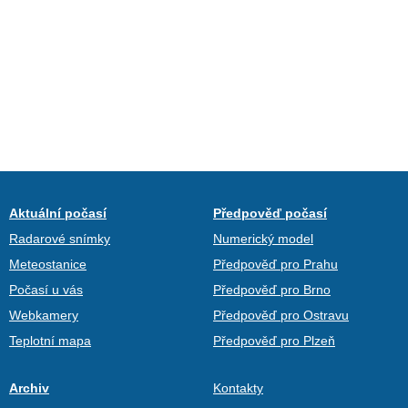
Aktuální počasí
Předpověď počasí
Radarové snímky
Numerický model
Meteostanice
Předpověď pro Prahu
Počasí u vás
Předpověď pro Brno
Webkamery
Předpověď pro Ostravu
Teplotní mapa
Předpověď pro Plzeň
Archiv
Kontakty