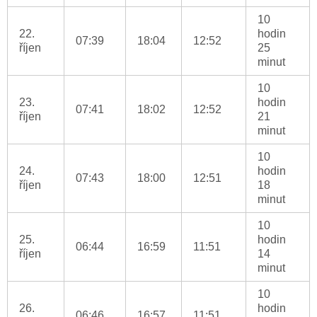
10
22.
hodin
07:39
18:04
12:52
říjen
25
minut
10
23.
hodin
07:41
18:02
12:52
říjen
21
minut
10
24.
hodin
07:43
18:00
12:51
říjen
18
minut
10
25.
hodin
06:44
16:59
11:51
říjen
14
minut
10
26.
hodin
06:46
16:57
11:51