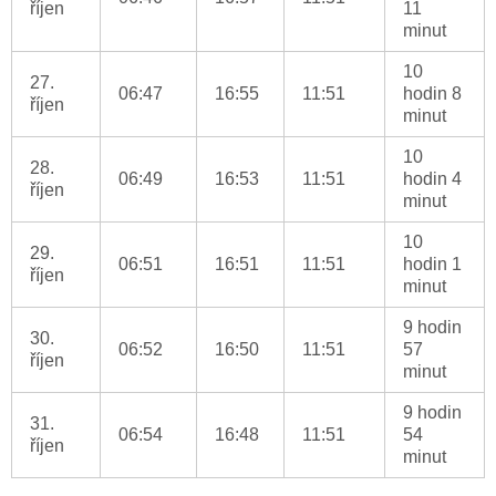
říjen
11
minut
10
27.
06:47
16:55
11:51
hodin 8
říjen
minut
10
28.
06:49
16:53
11:51
hodin 4
říjen
minut
10
29.
06:51
16:51
11:51
hodin 1
říjen
minut
9 hodin
30.
06:52
16:50
11:51
57
říjen
minut
9 hodin
31.
06:54
16:48
11:51
54
říjen
minut