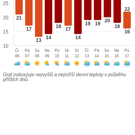
25
22
20
21
20
19
19
18
18
17
17
15
16
14
14
13
10
Čt
Pá
So
Ne
Po
Út
St
Čt
Pá
So
Ne
Po
06
07
08
09
10
11
12
13
14
15
16
17
Graf zobrazuje nejvyšší a nejnižší denní teploty v průběhu
příštích dnů.