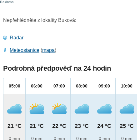
Nepřehlédněte z lokality Buková:
Radar
Meteostanice
(
mapa
)
Podrobná předpověď na 24 hodin
05:00
06:00
07:00
08:00
09:00
10:00
21 °C
21 °C
22 °C
23 °C
24 °C
25 °C
0 mm
0 mm
0 mm
0 mm
0 mm
0 mm