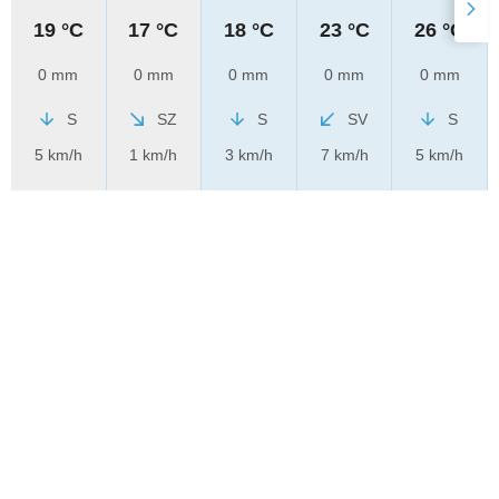
19 °C
17 °C
18 °C
23 °C
26 °C
0 mm
0 mm
0 mm
0 mm
0 mm
S
SZ
S
SV
S
5 km/h
1 km/h
3 km/h
7 km/h
5 km/h