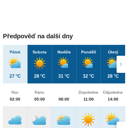
Předpověď na další dny
Pátek
Sobota
Neděle
Pondělí
Úterý
27 °C
28 °C
31 °C
32 °C
28 °C
Noc
Ráno
Dopoledne
Odpoledne
02:00
05:00
08:00
11:00
14:00