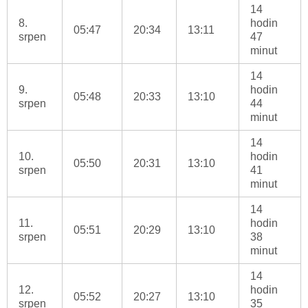
14
8.
hodin
05:47
20:34
13:11
srpen
47
minut
14
9.
hodin
05:48
20:33
13:10
srpen
44
minut
14
10.
hodin
05:50
20:31
13:10
srpen
41
minut
14
11.
hodin
05:51
20:29
13:10
srpen
38
minut
14
12.
hodin
05:52
20:27
13:10
srpen
35