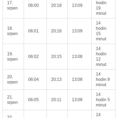
17.
hodin
06:00
20:18
13:09
srpen
19
minut
14
18.
hodin
06:01
20:16
13:09
srpen
15
minut
14
19.
hodin
06:02
20:15
13:08
srpen
12
minut
14
20.
06:04
20:13
13:08
hodin 9
srpen
minut
14
21.
06:05
20:11
13:08
hodin 5
srpen
minut
14
22.