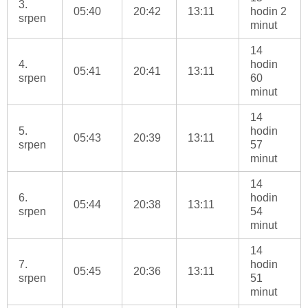
3.
05:40
20:42
13:11
hodin 2
srpen
minut
14
4.
hodin
05:41
20:41
13:11
srpen
60
minut
14
5.
hodin
05:43
20:39
13:11
srpen
57
minut
14
6.
hodin
05:44
20:38
13:11
srpen
54
minut
14
7.
hodin
05:45
20:36
13:11
srpen
51
minut