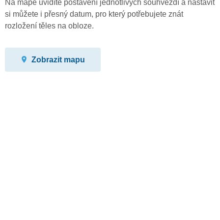
Na mapě uvidíte postavení jednotlivých souhvězdí a nastavit
si můžete i přesný datum, pro který potřebujete znát
rozložení těles na obloze.
Zobrazit mapu