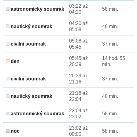
03:22 až
astronomický soumrak
58 min.
04:20
04:20 až
nautický soumrak
48 min.
05:08
05:08 až
civilní soumrak
37 min.
05:45
05:45 až
14 hod. 55
den
20:39
min.
20:39 až
civilní soumrak
37 min.
21:16
21:16 až
nautický soumrak
48 min.
22:04
22:04 až
astronomický soumrak
58 min.
23:02
23:02 až
noc
58 min.
00:00