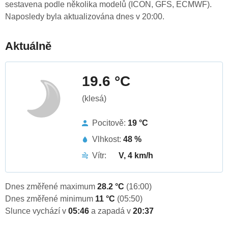
sestavena podle několika modelů (ICON, GFS, ECMWF).
Naposledy byla aktualizována dnes v 20:00.
Aktuálně
19.6 °C
(klesá)
Pocitově:
19 °C
Vlhkost:
48 %
Vítr:
V, 4 km/h
Dnes změřené maximum
28.2 °C
(16:00)
Dnes změřené minimum
11 °C
(05:50)
Slunce vychází v
05:46
a zapadá v
20:37