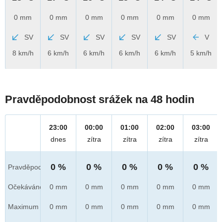
0 mm
0 mm
0 mm
0 mm
0 mm
0 mm
SV
SV
SV
SV
SV
V
8 km/h
6 km/h
6 km/h
6 km/h
6 km/h
5 km/h
Pravděpodobnost srážek na 48 hodin
23:00
00:00
01:00
02:00
03:00
dnes
zítra
zítra
zítra
zítra
0 %
0 %
0 %
0 %
0 %
Pravděpod.
Očekáváno
0 mm
0 mm
0 mm
0 mm
0 mm
Maximum
0 mm
0 mm
0 mm
0 mm
0 mm