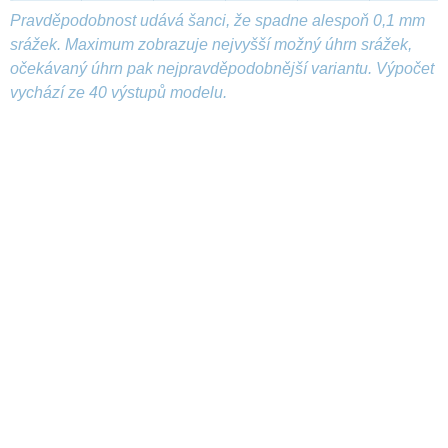
Pravděpodobnost udává šanci, že spadne alespoň 0,1 mm
srážek. Maximum zobrazuje nejvyšší možný úhrn srážek,
očekávaný úhrn pak nejpravděpodobnější variantu. Výpočet
vychází ze 40 výstupů modelu.