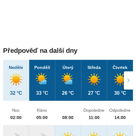
Předpověď na další dny
Neděle
Pondělí
Úterý
Středa
Čtvrtek
32 °C
33 °C
26 °C
27 °C
30 °C
Noc
Ráno
Dopoledne
Odpoledne
02:00
05:00
08:00
11:00
14:00