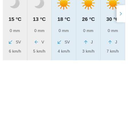
15 °C
13 °C
18 °C
26 °C
30 °C
0 mm
0 mm
0 mm
0 mm
0 mm
SV
V
SV
J
J
6 km/h
5 km/h
4 km/h
3 km/h
7 km/h