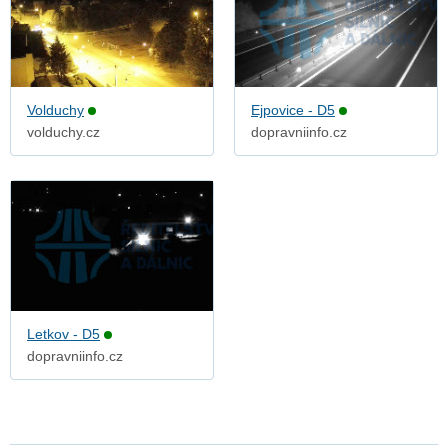
Volduchy
Ejpovice - D5
volduchy.cz
dopravniinfo.cz
Letkov - D5
dopravniinfo.cz