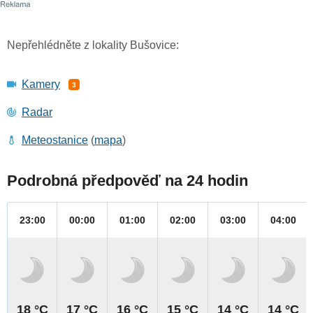
Nepřehlédněte z lokality Bušovice:
Kamery
3
Radar
Meteostanice
(
mapa
)
Podrobná předpověď na 24 hodin
23:00
00:00
01:00
02:00
03:00
04:00
18 °C
17 °C
16 °C
15 °C
14 °C
14 °C