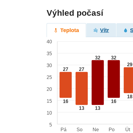
Výhled počasí
Teplota
Vítr
40
35
32
32
29
30
27
27
25
20
18
15
16
16
13
13
10
5
Pá
So
Ne
Po
Út