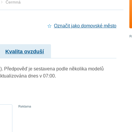
Čermná
Označit jako domovské město
Kvalita ovzduší
m.). Předpověď je sestavena podle několika modelů
tualizována dnes v 07:00.