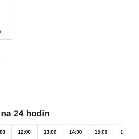
h
9
na 24 hodin
:00
12:00
13:00
14:00
15:00
16:00