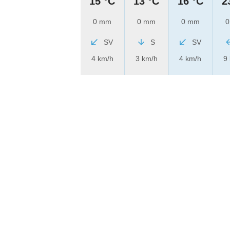
15 °C
13 °C
16 °C
2
0 mm
0 mm
0 mm
0
SV
S
SV
4 km/h
3 km/h
4 km/h
9