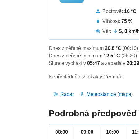
Pocitově:
16 °C
Vlhkost:
75 %
Vítr:
S, 0 km/
Dnes změřené maximum
20.8 °C
(00:10)
Dnes změřené minimum
12.5 °C
(06:20)
Slunce vychází v
05:47
a zapadá v
20:3
Nepřehlédněte z lokality Čermná:
Radar
Meteostanice
(
mapa
)
Podrobná předpověď 
08:00
09:00
10:00
11