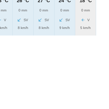
3 °C
26 °C
27 °C
24 °C
18 °C
 mm
0 mm
0 mm
0 mm
0 mm
V
SV
SV
SV
V
 km/h
8 km/h
8 km/h
9 km/h
5 km/h