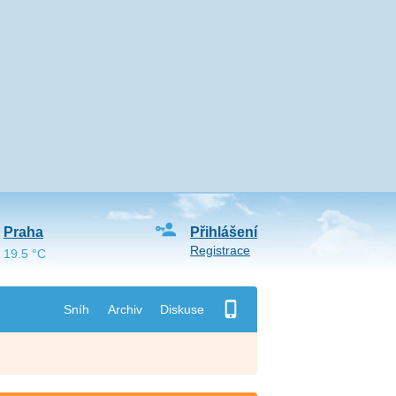
Praha
Přihlášení
Registrace
19.5 °C
Sníh
Archiv
Diskuse