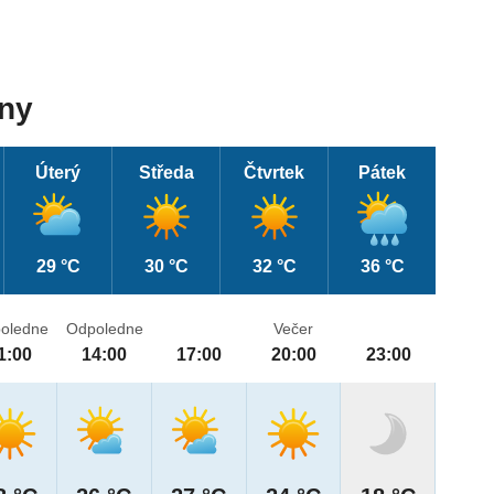
dny
Úterý
Středa
Čtvrtek
Pátek
29 °C
30 °C
32 °C
36 °C
oledne
Odpoledne
Večer
1:00
14:00
17:00
20:00
23:00