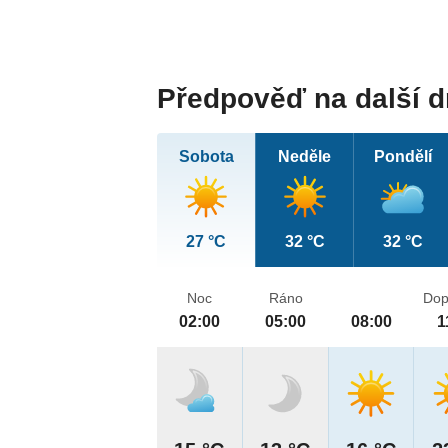
Předpověď na další 
Sobota
Neděle
Pondělí
27 °C
32 °C
32 °C
Noc
Ráno
Dop
02:00
05:00
08:00
1