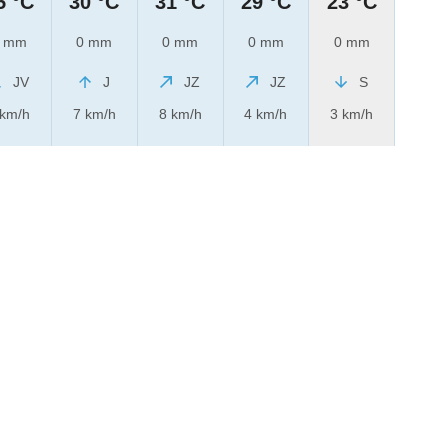
5 °C
30 °C
31 °C
29 °C
23 °C
 mm
0 mm
0 mm
0 mm
0 mm
JV
J
JZ
JZ
S
 km/h
7 km/h
8 km/h
4 km/h
3 km/h