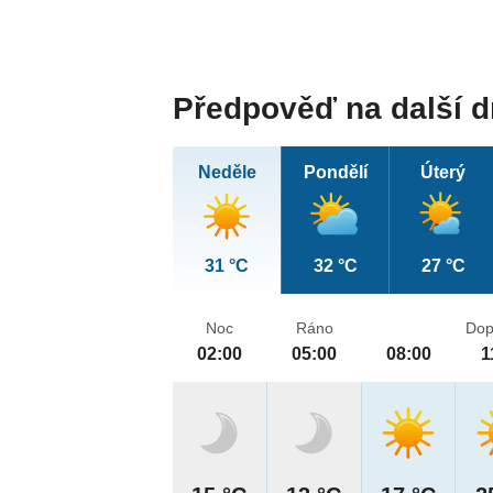
Předpověď na další 
Neděle
Pondělí
Úterý
31 °C
32 °C
27 °C
Noc
Ráno
Dop
02:00
05:00
08:00
1