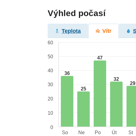
Výhled počasí
Teplota
Vítr
60
50
47
40
36
32
29
30
25
20
10
0
So
Ne
Po
Út
St