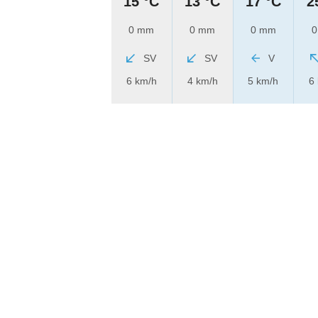
15 °C
13 °C
17 °C
2
0 mm
0 mm
0 mm
0
SV
SV
V
6 km/h
4 km/h
5 km/h
6