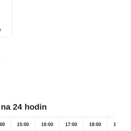
h
9
na 24 hodin
:00
15:00
16:00
17:00
18:00
19:00