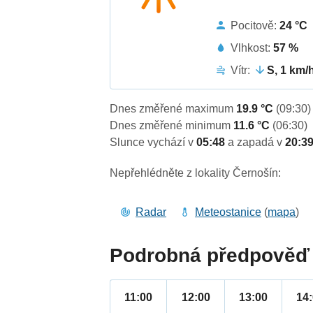
Pocitově:
24 °C
Vlhkost:
57 %
Vítr:
S, 1 km/
Dnes změřené maximum
19.9 °C
(09:30)
Dnes změřené minimum
11.6 °C
(06:30)
Slunce vychází v
05:48
a zapadá v
20:3
Nepřehlédněte z lokality Černošín:
Radar
Meteostanice
(
mapa
)
Podrobná předpověď 
11:00
12:00
13:00
14