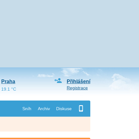
Praha
Přihlášení
Registrace
19.1 °C
Sníh
Archiv
Diskuse