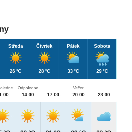
dny
Středa
Čtvrtek
Pátek
Sobota
26 °C
28 °C
33 °C
29 °C
oledne
Odpoledne
Večer
1:00
14:00
17:00
20:00
23:00