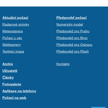
Aktuální počasí
Předpověď počasí
Radarové snímky
Numerický model
Meteostanice
Předpověď pro Prahu
Počasí u vás
Předpověď pro Brno
Webkamery
Předpověď pro Ostravu
Teplotní mapa
Předpověď pro Plzeň
Archiv
Kontakty
Uživatelé
Články
Fotogalerie
Aplikace na telefony
Počasí na web