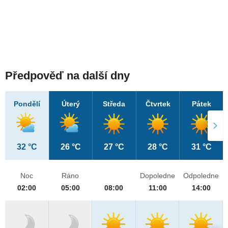
Předpověď na další dny
Pondělí
Úterý
Středa
Čtvrtek
Pátek
32 °C
26 °C
27 °C
28 °C
31 °C
Noc
Ráno
Dopoledne
Odpoledne
02:00
05:00
08:00
11:00
14:00