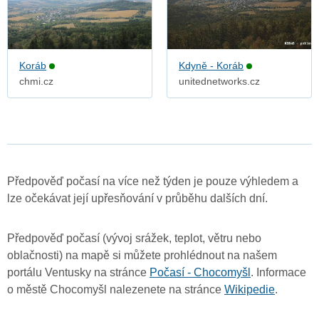
Koráb
Kdyně - Koráb
chmi.cz
unitednetworks.cz
Předpověď počasí na více než týden je pouze výhledem a
lze očekávat její upřesňování v průběhu dalších dní.
Předpověď počasí (vývoj srážek, teplot, větru nebo
oblačnosti) na mapě si můžete prohlédnout na našem
portálu Ventusky na stránce
Počasí - Chocomyšl
. Informace
o městě Chocomyšl nalezenete na stránce
Wikipedie
.