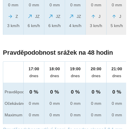
0 mm
0 mm
0 mm
0 mm
0 mm
0 mm
Z
JZ
JZ
JZ
J
J
3 km/h
6 km/h
6 km/h
4 km/h
3 km/h
5 km/h
Pravděpodobnost srážek na 48 hodin
17:00
18:00
19:00
20:00
21:00
dnes
dnes
dnes
dnes
dnes
0 %
0 %
0 %
0 %
0 %
Pravděpod.
Očekáváno
0 mm
0 mm
0 mm
0 mm
0 mm
Maximum
0 mm
0 mm
0 mm
0 mm
0 mm