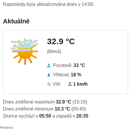
Naposledy byla aktualizována dnes v 14:00.
Aktuálně
32.9 °C
(klesá)
Pocitově:
33 °C
Vlhkost:
18 %
Vítr:
J, 1 km/h
Dnes změřené maximum
32.9 °C
(15:10)
Dnes změřené minimum
10.3 °C
(05:40)
Slunce vychází v
05:50
a zapadá v
20:35