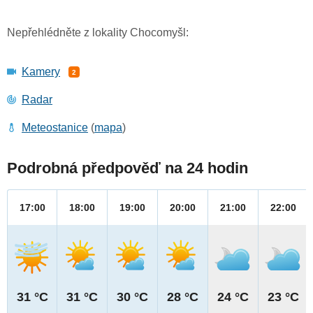
Nepřehlédněte z lokality Chocomyšl:
Kamery
2
Radar
Meteostanice
(
mapa
)
Podrobná předpověď na 24 hodin
17:00
18:00
19:00
20:00
21:00
22:00
31 °C
31 °C
30 °C
28 °C
24 °C
23 °C