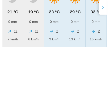
21 °C
19 °C
23 °C
29 °C
32 °C
0 mm
0 mm
0 mm
0 mm
0 mm
JZ
JZ
Z
Z
Z
7 km/h
6 km/h
3 km/h
13 km/h
15 km/h