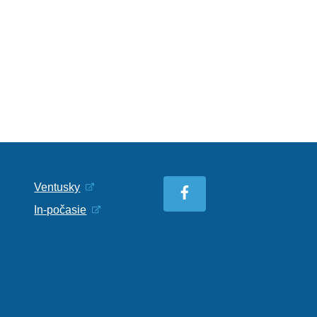
Ventusky
In-počasie