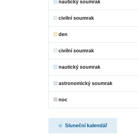
nautický soumrak
civilní soumrak
den
civilní soumrak
nautický soumrak
astronomický soumrak
noc
Sluneční kalendář