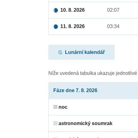
10. 8. 2026
02:07
11. 8. 2026
03:34
Lunární kalendář
Níže uvedená tabulka ukazuje jednotliv
Fáze dne 7. 8. 2026
noc
astronomický soumrak