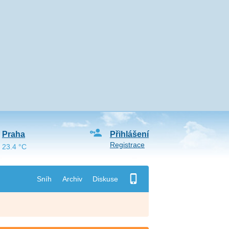
Praha
Přihlášení
Registrace
23.4 °C
Sníh
Archiv
Diskuse