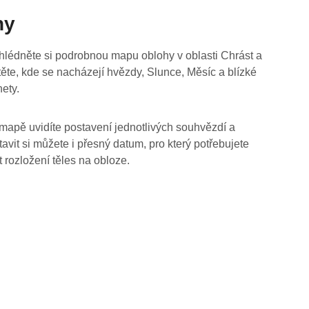
hy
hlédněte si podrobnou mapu oblohy v oblasti Chrást a
stěte, kde se nacházejí hvězdy, Slunce, Měsíc a blízké
nety.
mapě uvidíte postavení jednotlivých souhvězdí a
tavit si můžete i přesný datum, pro který potřebujete
t rozložení těles na obloze.