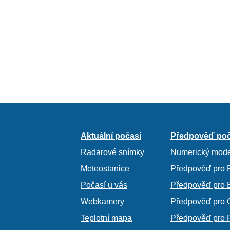
Aktuální počasí
Předpověď poč
Radarové snímky
Numerický mode
Meteostanice
Předpověď pro 
Počasí u vás
Předpověď pro 
Webkamery
Předpověď pro 
Teplotní mapa
Předpověď pro 