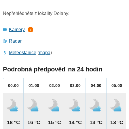
Nepřehlédněte z lokality Dolany:
Kamery
7
Radar
Meteostanice
(
mapa
)
Podrobná předpověď na 24 hodin
00:00
01:00
02:00
03:00
04:00
05:00
18 °C
16 °C
15 °C
14 °C
13 °C
13 °C