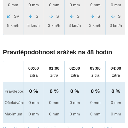
0 mm
0 mm
0 mm
0 mm
0 mm
0 mm
SV
S
S
S
S
S
8 km/h
5 km/h
3 km/h
3 km/h
3 km/h
3 km/h
Pravděpodobnost srážek na 48 hodin
00:00
01:00
02:00
03:00
04:00
zítra
zítra
zítra
zítra
zítra
0 %
0 %
0 %
0 %
0 %
Pravděpod.
Očekáváno
0 mm
0 mm
0 mm
0 mm
0 mm
Maximum
0 mm
0 mm
0 mm
0 mm
0 mm