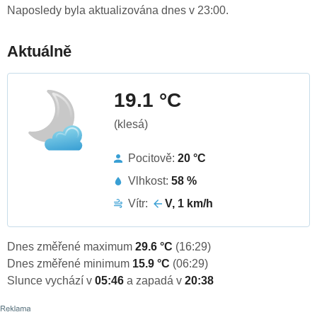
Naposledy byla aktualizována dnes v 23:00.
Aktuálně
19.1 °C
(klesá)
Pocitově:
20 °C
Vlhkost:
58 %
Vítr:
V, 1 km/h
Dnes změřené maximum
29.6 °C
(16:29)
Dnes změřené minimum
15.9 °C
(06:29)
Slunce vychází v
05:46
a zapadá v
20:38