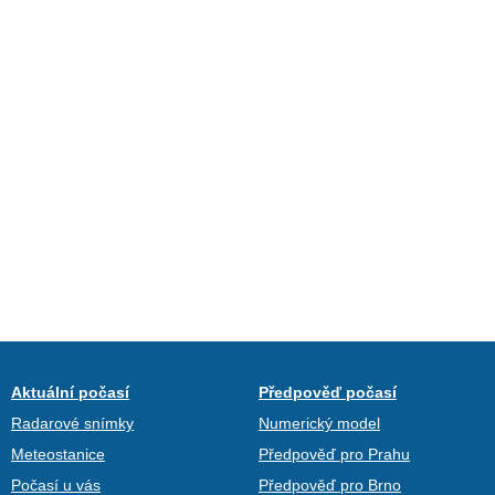
Aktuální počasí
Předpověď počasí
Radarové snímky
Numerický model
Meteostanice
Předpověď pro Prahu
Počasí u vás
Předpověď pro Brno