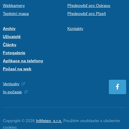
Webkamery
Předpověď pro Ostravu
Teplotní mapa
Předpověď pro Plzeň
Archiv
Kontakty
Uživatelé
Články
Fotogalerie
Aplikace na telefony
Počasí na web
Ventusky
In-počasie
Copyright © 2026
InMeteo, s.r.o.
Použitím souhlasíte s uložením
cookies
.