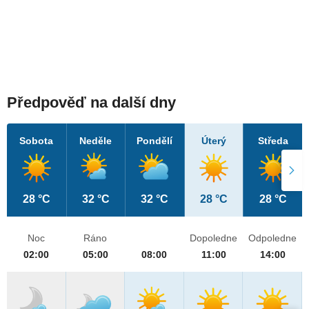
Předpověď na další dny
Sobota
Neděle
Pondělí
Úterý
Středa
28 °C
32 °C
32 °C
28 °C
28 °C
Noc
Ráno
Dopoledne
Odpoledne
02:00
05:00
08:00
11:00
14:00