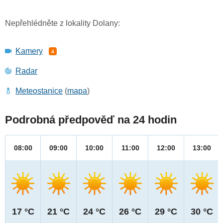
Nepřehlédněte z lokality Dolany:
Kamery
4
Radar
Meteostanice
(
mapa
)
Podrobná předpověď na 24 hodin
08:00
09:00
10:00
11:00
12:00
13:00
17 °C
21 °C
24 °C
26 °C
29 °C
30 °C