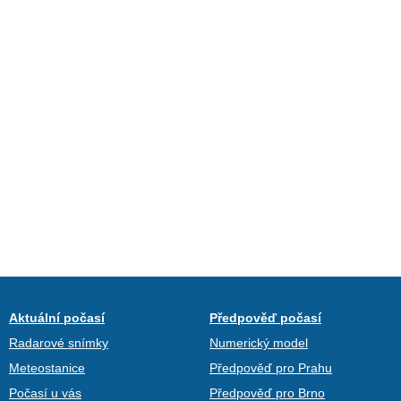
Aktuální počasí
Předpověď počasí
Radarové snímky
Numerický model
Meteostanice
Předpověď pro Prahu
Počasí u vás
Předpověď pro Brno