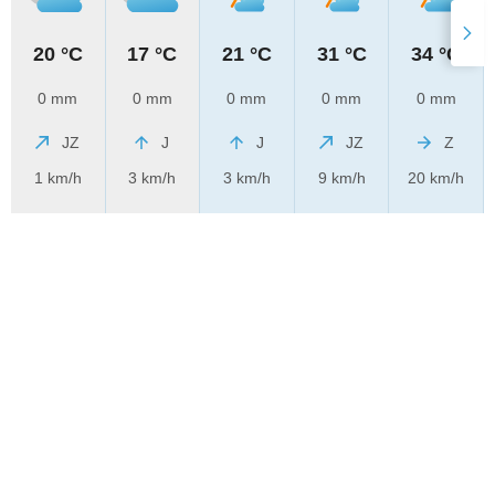
20 °C
17 °C
21 °C
31 °C
34 °C
0 mm
0 mm
0 mm
0 mm
0 mm
JZ
J
J
JZ
Z
1 km/h
3 km/h
3 km/h
9 km/h
20 km/h