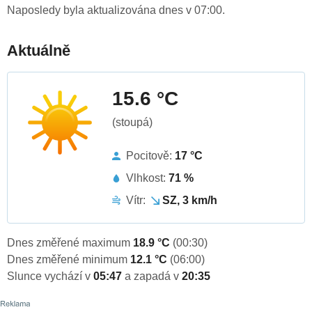
Naposledy byla aktualizována dnes v 07:00.
Aktuálně
15.6 °C
(stoupá)
Pocitově:
17 °C
Vlhkost:
71 %
Vítr:
SZ, 3 km/h
Dnes změřené maximum
18.9 °C
(00:30)
Dnes změřené minimum
12.1 °C
(06:00)
Slunce vychází v
05:47
a zapadá v
20:35