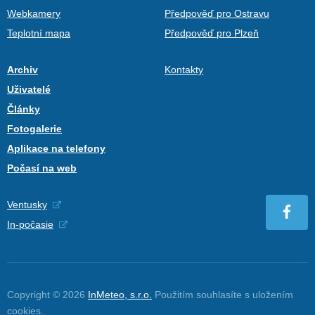
Webkamery
Předpověď pro Ostravu
Teplotní mapa
Předpověď pro Plzeň
Archiv
Kontakty
Uživatelé
Články
Fotogalerie
Aplikace na telefony
Počasí na web
Ventusky
In-počasie
Copyright © 2026
InMeteo, s.r.o.
Použitím souhlasíte s uložením
cookies
.