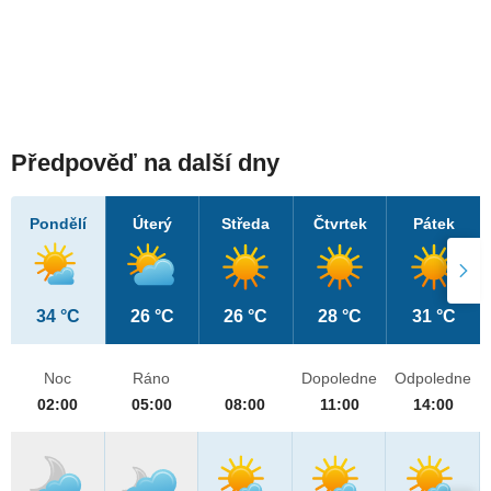
Předpověď na další dny
Pondělí
Úterý
Středa
Čtvrtek
Pátek
34 °C
26 °C
26 °C
28 °C
31 °C
Noc
Ráno
Dopoledne
Odpoledne
02:00
05:00
08:00
11:00
14:00