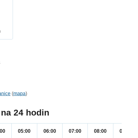
h
8
anice
(
mapa
)
na 24 hodin
:00
05:00
06:00
07:00
08:00
09:00