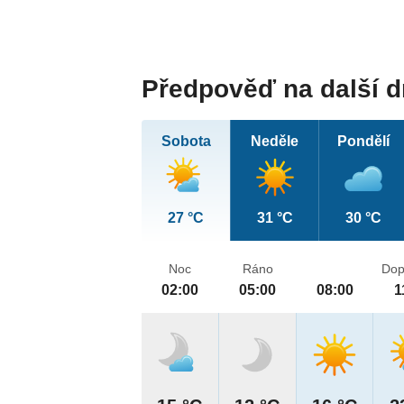
Předpověď na další 
Sobota
Neděle
Pondělí
27 °C
31 °C
30 °C
Noc
Ráno
Dop
02:00
05:00
08:00
1