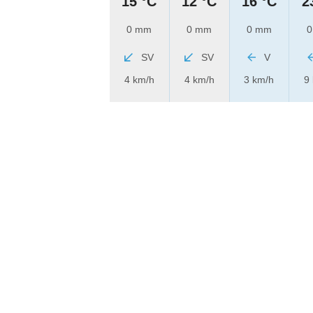
15 °C
12 °C
16 °C
2
0 mm
0 mm
0 mm
0
SV
SV
V
4 km/h
4 km/h
3 km/h
9