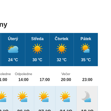
dny
Úterý
Středa
Čtvrtek
Pátek
24 °C
30 °C
32 °C
35 °C
oledne
Odpoledne
Večer
1:00
14:00
17:00
20:00
23:00