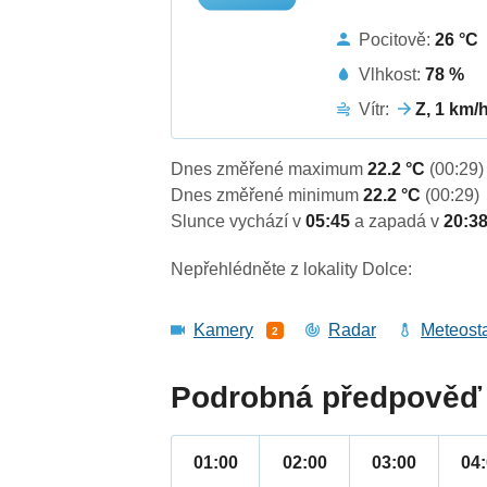
Pocitově:
26 °C
Vlhkost:
78 %
Vítr:
Z, 1 km/
Dnes změřené maximum
22.2 °C
(00:29)
Dnes změřené minimum
22.2 °C
(00:29)
Slunce vychází v
05:45
a zapadá v
20:3
Nepřehlédněte z lokality Dolce:
Kamery
Radar
Meteost
2
Podrobná předpověď 
01:00
02:00
03:00
04