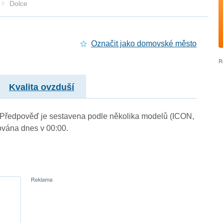
Dolce
Označit jako domovské město
Kvalita ovzduší
). Předpověď je sestavena podle několika modelů (ICON,
vána dnes v 00:00.