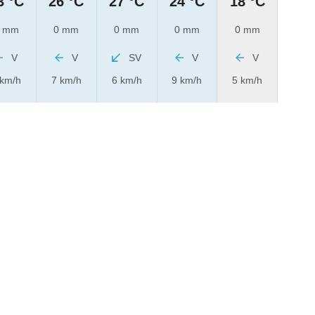
3 °C
26 °C
27 °C
24 °C
18 °C
 mm
0 mm
0 mm
0 mm
0 mm
V
V
SV
V
V
 km/h
7 km/h
6 km/h
9 km/h
5 km/h