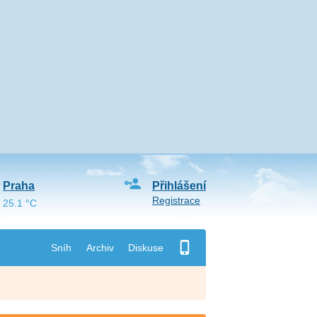
Praha
Přihlášení
Registrace
25.1 °C
Sníh
Archiv
Diskuse