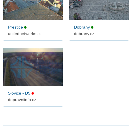
Přeštice
Dobřany
unitednetworks.cz
dobrany.cz
Šlovice - D5
dopravniinfo.cz