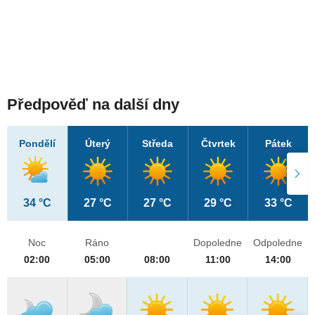
Předpověď na další dny
Pondělí
Úterý
Středa
Čtvrtek
Pátek
34 °C
27 °C
27 °C
29 °C
33 °C
Noc
Ráno
Dopoledne
Odpoledne
02:00
05:00
08:00
11:00
14:00