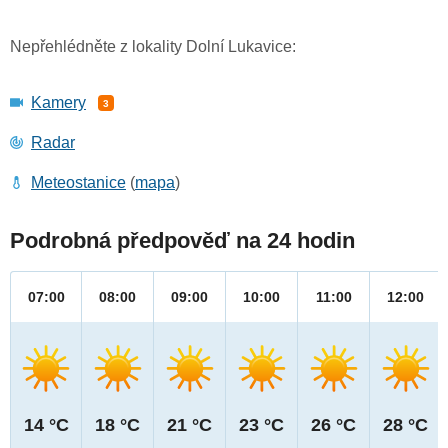
Nepřehlédněte z lokality Dolní Lukavice:
Kamery
3
Radar
Meteostanice
(
mapa
)
Podrobná předpověď na 24 hodin
07:00
08:00
09:00
10:00
11:00
12:00
14 °C
18 °C
21 °C
23 °C
26 °C
28 °C