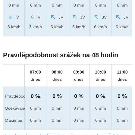
0 mm
0 mm
0 mm
0 mm
0 mm
0 mm
V
V
JV
JV
JV
JV
3 km/h
3 km/h
6 km/h
6 km/h
6 km/h
6 km/h
Pravděpodobnost srážek na 48 hodin
07:00
08:00
09:00
10:00
11:00
dnes
dnes
dnes
dnes
dnes
0 %
0 %
0 %
0 %
0 %
Pravděpod.
Očekáváno
0 mm
0 mm
0 mm
0 mm
0 mm
Maximum
0 mm
0 mm
0 mm
0 mm
0 mm