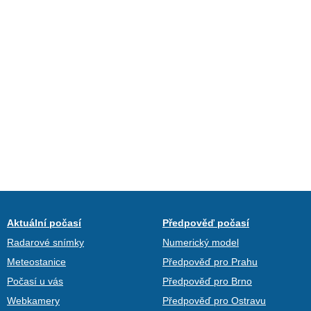
Aktuální počasí
Předpověď počasí
Radarové snímky
Numerický model
Meteostanice
Předpověď pro Prahu
Počasí u vás
Předpověď pro Brno
Webkamery
Předpověď pro Ostravu