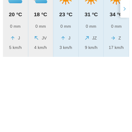
20 °C
18 °C
23 °C
31 °C
34 °C
0 mm
0 mm
0 mm
0 mm
0 mm
J
JV
J
JZ
Z
5 km/h
4 km/h
3 km/h
9 km/h
17 km/h