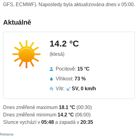
GFS, ECMWF). Naposledy byla aktualizována dnes v 05:00.
Aktuálně
14.2 °C
(klesá)
Pocitově:
15 °C
Vlhkost:
73 %
Vítr:
SV, 0 km/h
Dnes změřené maximum
18.1 °C
(00:30)
Dnes změřené minimum
14.2 °C
(06:00)
Slunce vychází v
05:48
a zapadá v
20:35