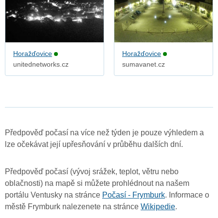
Horažďovice
Horažďovice
unitednetworks.cz
sumavanet.cz
Předpověď počasí na více než týden je pouze výhledem a
lze očekávat její upřesňování v průběhu dalších dní.
Předpověď počasí (vývoj srážek, teplot, větru nebo
oblačnosti) na mapě si můžete prohlédnout na našem
portálu Ventusky na stránce
Počasí - Frymburk
. Informace o
městě Frymburk nalezenete na stránce
Wikipedie
.