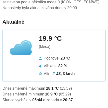
sestavena podle několika modelů (ICON, GFS, ECMWF).
Naposledy byla aktualizována dnes v 20:00.
Aktuálně
19.9 °C
(klesá)
Pocitově:
23 °C
Vlhkost:
82 %
Vítr:
JZ, 3 km/h
Dnes změřené maximum
28.1 °C
(13:59)
Dnes změřené minimum
18.9 °C
(05:29)
Slunce vychází v
05:44
a zapadá v
20:37