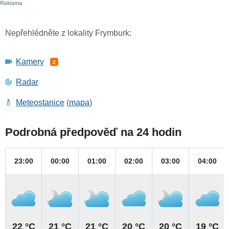
Nepřehlédněte z lokality Frymburk:
Kamery
2
Radar
Meteostanice
(
mapa
)
Podrobná předpověď na 24 hodin
23:00
00:00
01:00
02:00
03:00
04:00
22 °C
21 °C
21 °C
20 °C
20 °C
19 °C