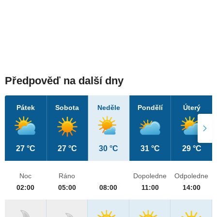
Předpověď na další dny
Pátek
Sobota
Neděle
Pondělí
Úterý
27 °C
27 °C
30 °C
31 °C
29 °C
Noc
Ráno
Dopoledne
Odpoledne
02:00
05:00
08:00
11:00
14:00