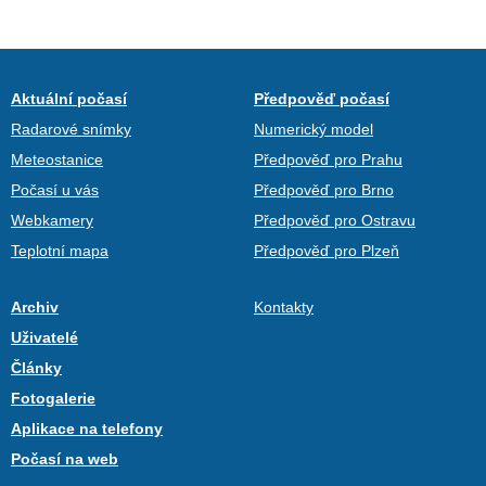
Aktuální počasí
Předpověď počasí
Radarové snímky
Numerický model
Meteostanice
Předpověď pro Prahu
Počasí u vás
Předpověď pro Brno
Webkamery
Předpověď pro Ostravu
Teplotní mapa
Předpověď pro Plzeň
Archiv
Kontakty
Uživatelé
Články
Fotogalerie
Aplikace na telefony
Počasí na web