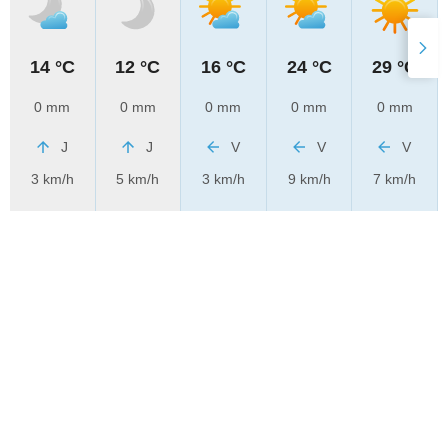
14 °C
12 °C
16 °C
24 °C
29 °C
0 mm
0 mm
0 mm
0 mm
0 mm
J
J
V
V
V
3 km/h
5 km/h
3 km/h
9 km/h
7 km/h