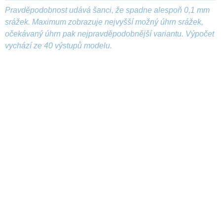
Pravděpodobnost udává šanci, že spadne alespoň 0,1 mm
srážek. Maximum zobrazuje nejvyšší možný úhrn srážek,
očekávaný úhrn pak nejpravděpodobnější variantu. Výpočet
vychází ze 40 výstupů modelu.