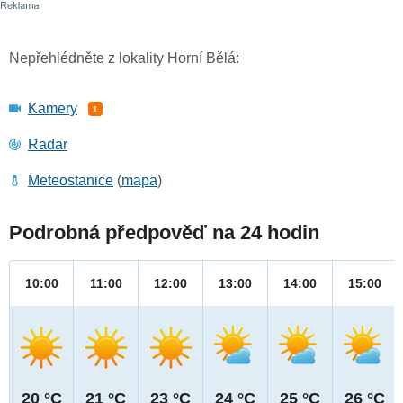
Nepřehlédněte z lokality Horní Bělá:
Kamery
1
Radar
Meteostanice
(
mapa
)
Podrobná předpověď na 24 hodin
10:00
11:00
12:00
13:00
14:00
15:00
20 °C
21 °C
23 °C
24 °C
25 °C
26 °C