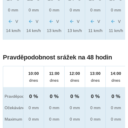
0 mm
0 mm
0 mm
0 mm
0 mm
0 mm
V
V
V
V
V
V
14 km/h
14 km/h
13 km/h
13 km/h
11 km/h
11 km/h
Pravděpodobnost srážek na 48 hodin
10:00
11:00
12:00
13:00
14:00
dnes
dnes
dnes
dnes
dnes
0 %
0 %
0 %
0 %
0 %
Pravděpod.
Očekáváno
0 mm
0 mm
0 mm
0 mm
0 mm
Maximum
0 mm
0 mm
0 mm
0 mm
0 mm