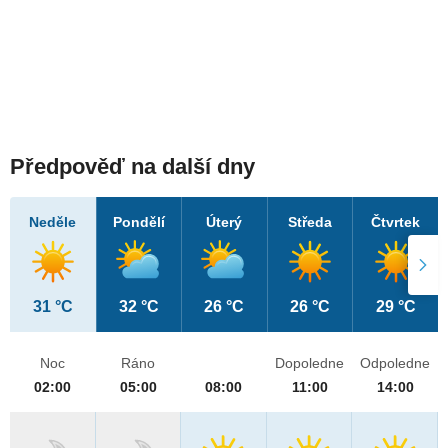
Předpověď na další dny
Neděle
Pondělí
Úterý
Středa
Čtvrtek
31 °C
32 °C
26 °C
26 °C
29 °C
Noc
Ráno
Dopoledne
Odpoledne
02:00
05:00
08:00
11:00
14:00