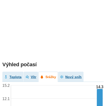
Výhled počasí
Teplota
Vítr
Srážky
Nový sníh
15.2
14.3
12.1