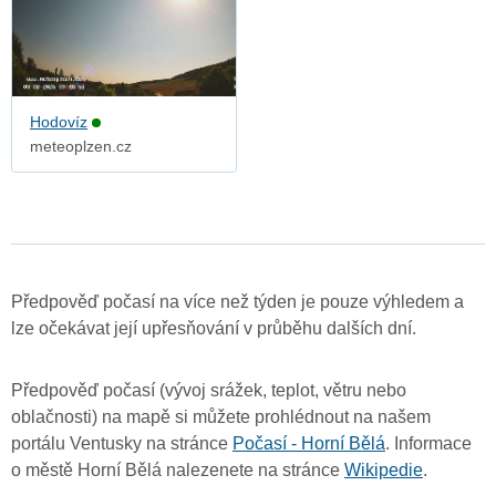
Hodovíz
meteoplzen.cz
Předpověď počasí na více než týden je pouze výhledem a
lze očekávat její upřesňování v průběhu dalších dní.
Předpověď počasí (vývoj srážek, teplot, větru nebo
oblačnosti) na mapě si můžete prohlédnout na našem
portálu Ventusky na stránce
Počasí - Horní Bělá
. Informace
o městě Horní Bělá nalezenete na stránce
Wikipedie
.