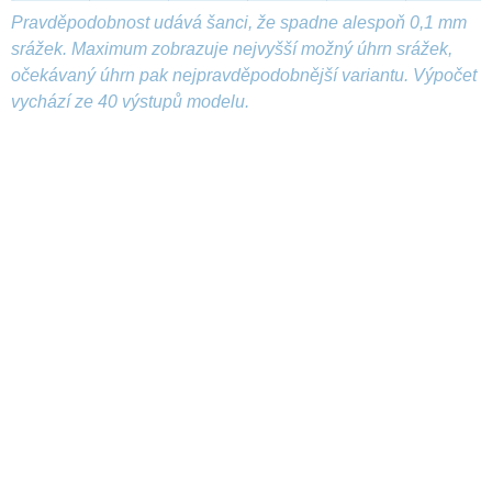
Pravděpodobnost udává šanci, že spadne alespoň 0,1 mm
srážek. Maximum zobrazuje nejvyšší možný úhrn srážek,
očekávaný úhrn pak nejpravděpodobnější variantu. Výpočet
vychází ze 40 výstupů modelu.