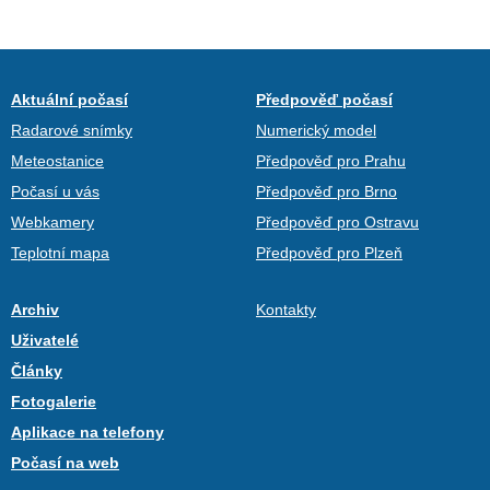
Aktuální počasí
Předpověď počasí
Radarové snímky
Numerický model
Meteostanice
Předpověď pro Prahu
Počasí u vás
Předpověď pro Brno
Webkamery
Předpověď pro Ostravu
Teplotní mapa
Předpověď pro Plzeň
Archiv
Kontakty
Uživatelé
Články
Fotogalerie
Aplikace na telefony
Počasí na web