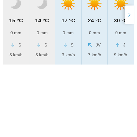
15 °C
14 °C
17 °C
24 °C
30 °C
0 mm
0 mm
0 mm
0 mm
0 mm
S
S
S
JV
J
5 km/h
5 km/h
3 km/h
7 km/h
9 km/h