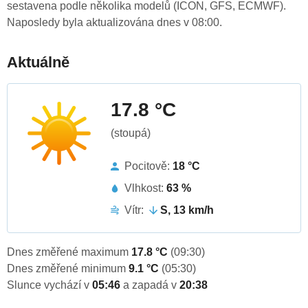
sestavena podle několika modelů (ICON, GFS, ECMWF).
Naposledy byla aktualizována dnes v 08:00.
Aktuálně
17.8 °C
(stoupá)
Pocitově:
18 °C
Vlhkost:
63 %
Vítr:
S, 13 km/h
Dnes změřené maximum
17.8 °C
(09:30)
Dnes změřené minimum
9.1 °C
(05:30)
Slunce vychází v
05:46
a zapadá v
20:38