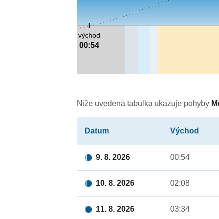
východ
00:54
Níže uvedená tabulka ukazuje pohyby
M
Datum
Východ
9. 8. 2026
00:54
10. 8. 2026
02:08
11. 8. 2026
03:34