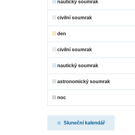
nautický soumrak
civilní soumrak
den
civilní soumrak
nautický soumrak
astronomický soumrak
noc
Sluneční kalendář