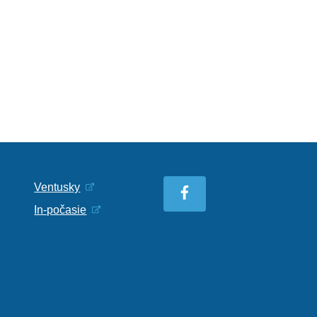
Ventusky
In-počasie