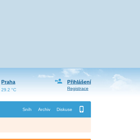
Praha
Přihlášení
Registrace
29.2 °C
Sníh
Archiv
Diskuse