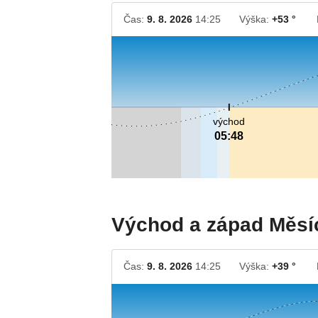
Čas:
9. 8. 2026
14:25
Výška:
+53 °
východ
05:48
Východ a západ Měsí
Čas:
9. 8. 2026
14:25
Výška:
+39 °