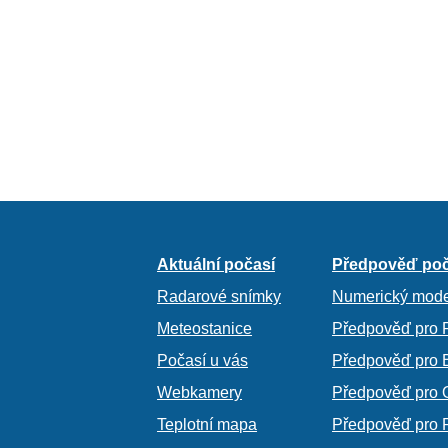
Aktuální počasí
Předpověď poč
Radarové snímky
Numerický mode
Meteostanice
Předpověď pro 
Počasí u vás
Předpověď pro 
Webkamery
Předpověď pro 
Teplotní mapa
Předpověď pro 