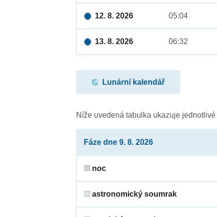
12. 8. 2026
05:04
13. 8. 2026
06:32
Lunární kalendář
Níže uvedená tabulka ukazuje jednotliv
Fáze dne 9. 8. 2026
noc
astronomický soumrak