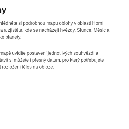
hy
hlédněte si podrobnou mapu oblohy v oblasti Horní
za a zjistěte, kde se nacházejí hvězdy, Slunce, Měsíc a
ké planety.
mapě uvidíte postavení jednotlivých souhvězdí a
tavit si můžete i přesný datum, pro který potřebujete
t rozložení těles na obloze.