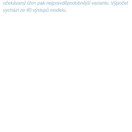
očekávaný úhrn pak nejpravděpodobnější variantu. Výpočet
vychází ze 40 výstupů modelu.