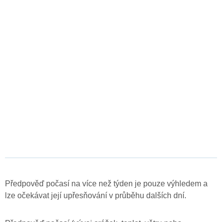
Předpověď počasí na více než týden je pouze výhledem a
lze očekávat její upřesňování v průběhu dalších dní.