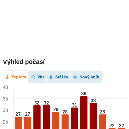
Výhled počasí
Teplota
Vítr
Srážky
Nový sníh
40
36
35
33
32
32
31
29
30
28
28
27
27
25
22
22