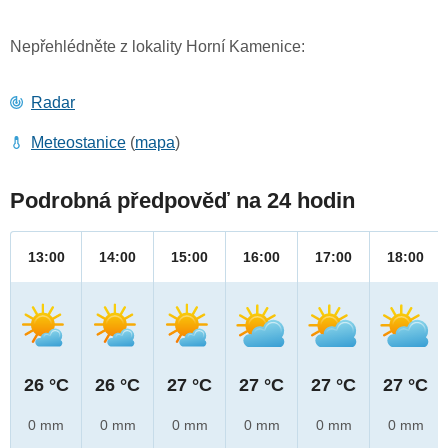
Nepřehlédněte z lokality Horní Kamenice:
Radar
Meteostanice
(
mapa
)
Podrobná předpověď na 24 hodin
13:00
14:00
15:00
16:00
17:00
18:00
26 °C
26 °C
27 °C
27 °C
27 °C
27 °C
0 mm
0 mm
0 mm
0 mm
0 mm
0 mm