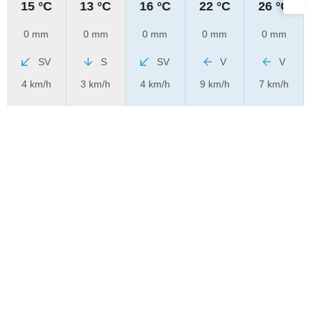
15 °C
13 °C
16 °C
22 °C
26 °C
0 mm
0 mm
0 mm
0 mm
0 mm
SV
S
SV
V
V
4 km/h
3 km/h
4 km/h
9 km/h
7 km/h