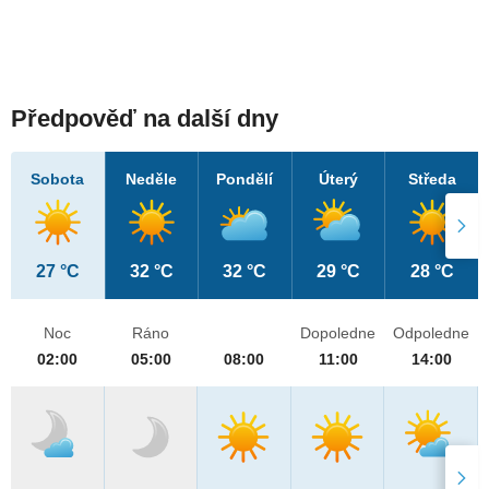
Předpověď na další dny
Sobota
Neděle
Pondělí
Úterý
Středa
27 °C
32 °C
32 °C
29 °C
28 °C
Noc
Ráno
Dopoledne
Odpoledne
02:00
05:00
08:00
11:00
14:00