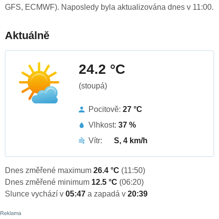
GFS, ECMWF). Naposledy byla aktualizována dnes v 11:00.
Aktuálně
24.2 °C
(stoupá)
Pocitově:
27 °C
Vlhkost:
37 %
Vítr:
S, 4 km/h
Dnes změřené maximum
26.4 °C
(11:50)
Dnes změřené minimum
12.5 °C
(06:20)
Slunce vychází v
05:47
a zapadá v
20:39