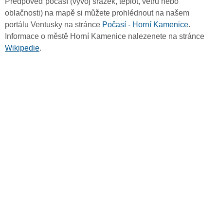
Předpověď počasí (vývoj srážek, teplot, větru nebo
oblačnosti) na mapě si můžete prohlédnout na našem
portálu Ventusky na stránce
Počasí - Horní Kamenice
.
Informace o městě Horní Kamenice nalezenete na stránce
Wikipedie
.