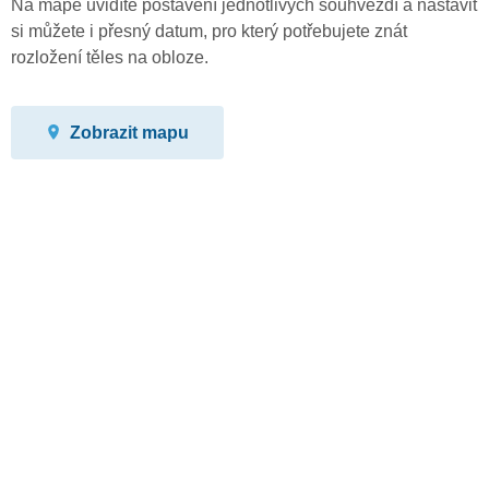
Na mapě uvidíte postavení jednotlivých souhvězdí a nastavit
si můžete i přesný datum, pro který potřebujete znát
rozložení těles na obloze.
Zobrazit mapu