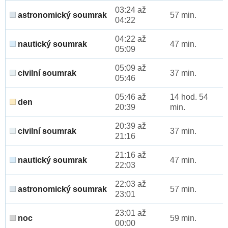
03:24 až
astronomický soumrak
57 min.
04:22
04:22 až
nautický soumrak
47 min.
05:09
05:09 až
civilní soumrak
37 min.
05:46
05:46 až
14 hod. 54
den
20:39
min.
20:39 až
civilní soumrak
37 min.
21:16
21:16 až
nautický soumrak
47 min.
22:03
22:03 až
astronomický soumrak
57 min.
23:01
23:01 až
noc
59 min.
00:00