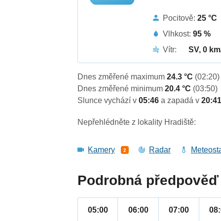
Pocitově:
25 °C
Vlhkost:
95 %
Vítr:
SV, 0 km
Dnes změřené maximum
24.3 °C
(02:20)
Dnes změřené minimum
20.4 °C
(03:50)
Slunce vychází v
05:46
a zapadá v
20:4
Nepřehlédněte z lokality Hradiště:
Kamery
Radar
Meteost
2
Podrobná předpověď 
05:00
06:00
07:00
08