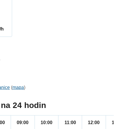
/h
1
anice
(
mapa
)
na 24 hodin
:00
09:00
10:00
11:00
12:00
13:00