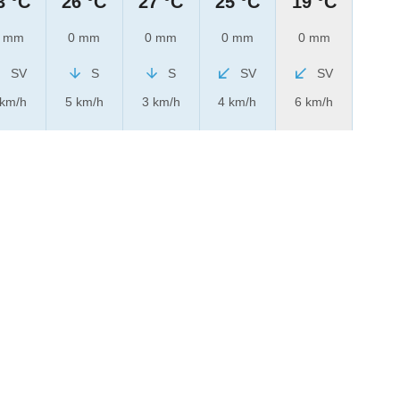
3 °C
26 °C
27 °C
25 °C
19 °C
 mm
0 mm
0 mm
0 mm
0 mm
SV
S
S
SV
SV
 km/h
5 km/h
3 km/h
4 km/h
6 km/h