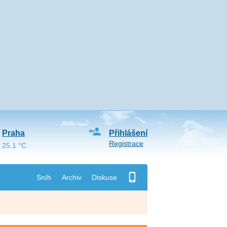
Praha
Přihlášení
Registrace
25.1 °C
Sníh
Archiv
Diskuse