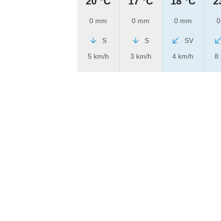
20 °C
17 °C
18 °C
2
0 mm
0 mm
0 mm
0
S
S
SV
5 km/h
3 km/h
4 km/h
8