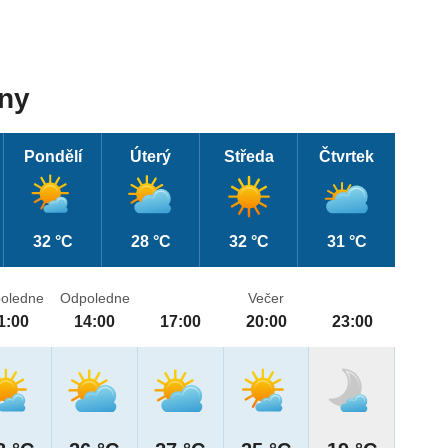
dny
Pondělí
Úterý
Středa
Čtvrtek
32 °C
28 °C
32 °C
31 °C
oledne
Odpoledne
Večer
1:00
14:00
17:00
20:00
23:00