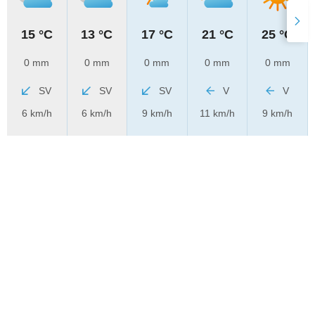
15 °C
13 °C
17 °C
21 °C
25 °C
0 mm
0 mm
0 mm
0 mm
0 mm
SV
SV
SV
V
V
6 km/h
6 km/h
9 km/h
11 km/h
9 km/h