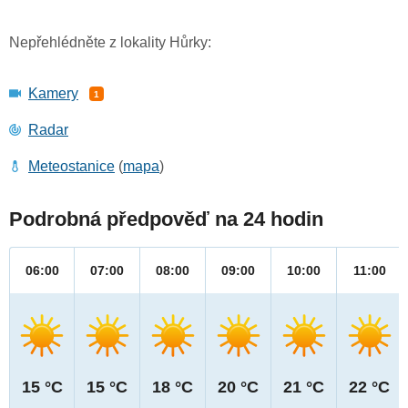
Nepřehlédněte z lokality Hůrky:
Kamery
1
Radar
Meteostanice
(
mapa
)
Podrobná předpověď na 24 hodin
06:00
07:00
08:00
09:00
10:00
11:00
15 °C
15 °C
18 °C
20 °C
21 °C
22 °C