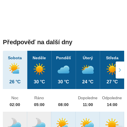
Předpověď na další dny
Sobota
Neděle
Pondělí
Úterý
Středa
26 °C
30 °C
30 °C
24 °C
27 °C
Noc
Ráno
Dopoledne
Odpoledne
02:00
05:00
08:00
11:00
14:00