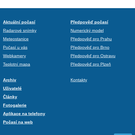
Aktuální počasí
Předpověď počasí
Radarové snímky
Numerický model
Meteostanice
Předpověď pro Prahu
Počasí u vás
Předpověď pro Brno
Webkamery
Předpověď pro Ostravu
Teplotní mapa
Předpověď pro Plzeň
Archiv
Kontakty
Uživatelé
Články
Fotogalerie
Aplikace na telefony
Počasí na web