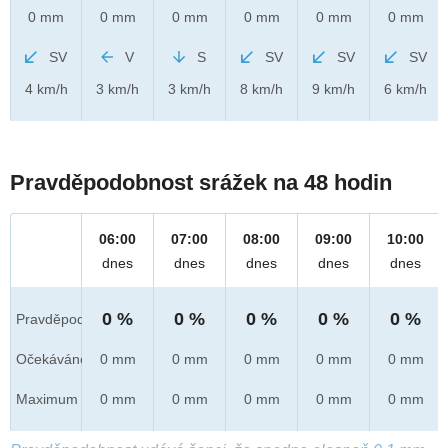
0 mm
0 mm
0 mm
0 mm
0 mm
0 mm
SV
V
S
SV
SV
SV
4 km/h
3 km/h
3 km/h
8 km/h
9 km/h
6 km/h
Pravděpodobnost srážek na 48 hodin
06:00
07:00
08:00
09:00
10:00
dnes
dnes
dnes
dnes
dnes
0 %
0 %
0 %
0 %
0 %
Pravděpod.
Očekáváno
0 mm
0 mm
0 mm
0 mm
0 mm
Maximum
0 mm
0 mm
0 mm
0 mm
0 mm