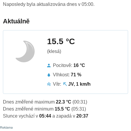
Naposledy byla aktualizována dnes v 05:00.
Aktuálně
15.5 °C
(klesá)
Pocitově:
16 °C
Vlhkost:
71 %
Vítr:
JV, 1 km/h
Dnes změřené maximum
22.3 °C
(00:31)
Dnes změřené minimum
15.5 °C
(05:31)
Slunce vychází v
05:44
a zapadá v
20:37