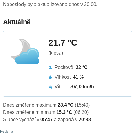
Naposledy byla aktualizována dnes v 20:00.
Aktuálně
21.7 °C
(klesá)
Pocitově:
22 °C
Vlhkost:
41 %
Vítr:
SV, 0 km/h
Dnes změřené maximum
28.4 °C
(15:40)
Dnes změřené minimum
15.3 °C
(06:20)
Slunce vychází v
05:47
a zapadá v
20:38