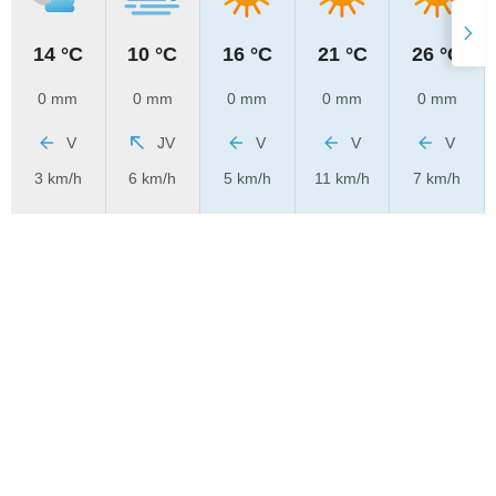
14 °C
10 °C
16 °C
21 °C
26 °C
0 mm
0 mm
0 mm
0 mm
0 mm
V
JV
V
V
V
3 km/h
6 km/h
5 km/h
11 km/h
7 km/h