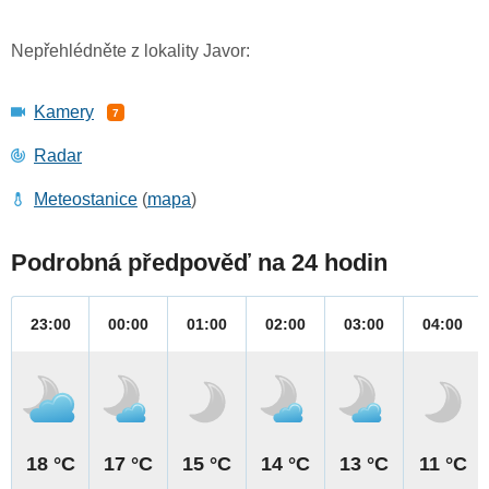
Nepřehlédněte z lokality Javor:
Kamery
7
Radar
Meteostanice
(
mapa
)
Podrobná předpověď na 24 hodin
23:00
00:00
01:00
02:00
03:00
04:00
18 °C
17 °C
15 °C
14 °C
13 °C
11 °C