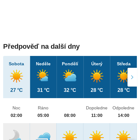
Předpověď na další dny
Sobota
Neděle
Pondělí
Úterý
Středa
27 °C
31 °C
32 °C
28 °C
28 °C
Noc
Ráno
Dopoledne
Odpoledne
02:00
05:00
08:00
11:00
14:00