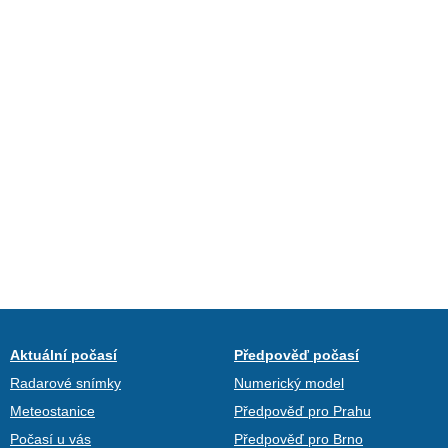
Aktuální počasí
Předpověď počasí
Radarové snímky
Numerický model
Meteostanice
Předpověď pro Prahu
Počasí u vás
Předpověď pro Brno