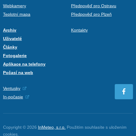
Webkamery
Předpověď pro Ostravu
Teplotní mapa
Předpověď pro Plzeň
Archiv
Kontakty
Uživatelé
Články
Fotogalerie
Aplikace na telefony
Počasí na web
Ventusky
In-počasie
Copyright © 2026
InMeteo, s.r.o.
Použitím souhlasíte s uložením
cookies
.