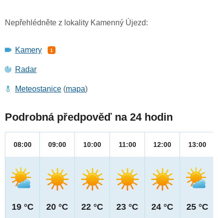
Nepřehlédněte z lokality Kamenný Újezd:
Kamery
1
Radar
Meteostanice
(
mapa
)
Podrobná předpověď na 24 hodin
08:00
09:00
10:00
11:00
12:00
13:00
19 °C
20 °C
22 °C
23 °C
24 °C
25 °C