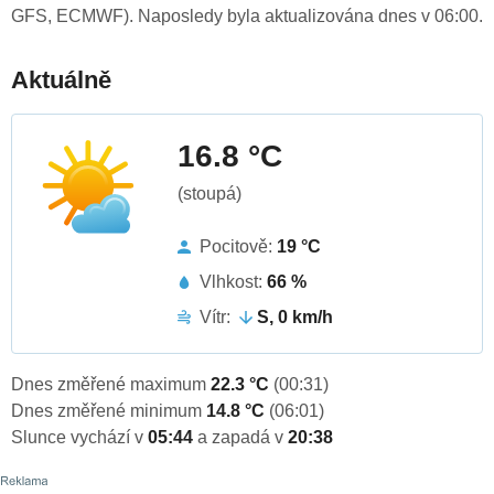
GFS, ECMWF). Naposledy byla aktualizována dnes v 06:00.
Aktuálně
16.8 °C
(stoupá)
Pocitově:
19 °C
Vlhkost:
66 %
Vítr:
S, 0 km/h
Dnes změřené maximum
22.3 °C
(00:31)
Dnes změřené minimum
14.8 °C
(06:01)
Slunce vychází v
05:44
a zapadá v
20:38