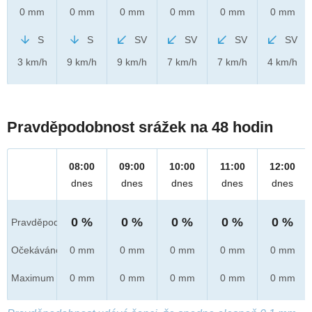
0 mm
0 mm
0 mm
0 mm
0 mm
0 mm
S
S
SV
SV
SV
SV
3 km/h
9 km/h
9 km/h
7 km/h
7 km/h
4 km/h
Pravděpodobnost srážek na 48 hodin
08:00
09:00
10:00
11:00
12:00
dnes
dnes
dnes
dnes
dnes
0 %
0 %
0 %
0 %
0 %
Pravděpod.
Očekáváno
0 mm
0 mm
0 mm
0 mm
0 mm
Maximum
0 mm
0 mm
0 mm
0 mm
0 mm