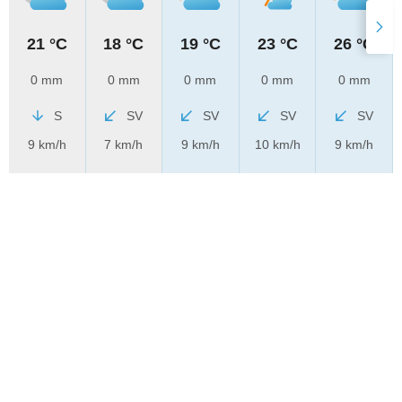
21 °C
18 °C
19 °C
23 °C
26 °C
0 mm
0 mm
0 mm
0 mm
0 mm
S
SV
SV
SV
SV
9 km/h
7 km/h
9 km/h
10 km/h
9 km/h