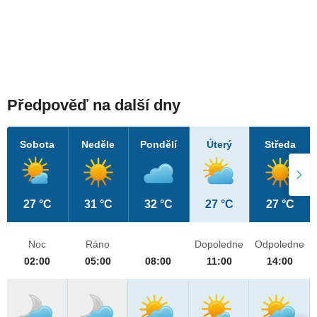
Předpověď na další dny
Sobota
Neděle
Pondělí
Úterý
Středa
27 °C
31 °C
32 °C
27 °C
27 °C
Noc
Ráno
Dopoledne
Odpoledne
02:00
05:00
08:00
11:00
14:00