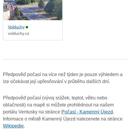
Volduchy
volduchy.cz
Předpověď počasí na více než týden je pouze výhledem a
lze očekávat její upřesňování v průběhu dalších dní.
Předpověď počasí (vývoj srážek, teplot, větru nebo
oblačnosti) na mapě si můžete prohlédnout na našem
portálu Ventusky na stránce
Počasí - Kamenný Újezd
.
Informace o městě Kamenný Újezd nalezenete na stránce
Wikipedie
.