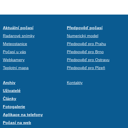
Aktuální počasí
Předpověď počasí
Radarové snímky
Numerický model
Meteostanice
Předpověď pro Prahu
Počasí u vás
Předpověď pro Brno
Webkamery
Předpověď pro Ostravu
Teplotní mapa
Předpověď pro Plzeň
Archiv
Kontakty
Uživatelé
Články
Fotogalerie
Aplikace na telefony
Počasí na web