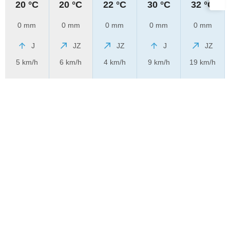
20 °C
20 °C
22 °C
30 °C
32 °C
0 mm
0 mm
0 mm
0 mm
0 mm
J
JZ
JZ
J
JZ
5 km/h
6 km/h
4 km/h
9 km/h
19 km/h