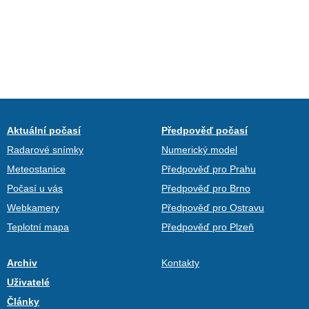
Aktuální počasí
Předpověď počasí
Radarové snímky
Numerický model
Meteostanice
Předpověď pro Prahu
Počasí u vás
Předpověď pro Brno
Webkamery
Předpověď pro Ostravu
Teplotní mapa
Předpověď pro Plzeň
Archiv
Kontakty
Uživatelé
Články