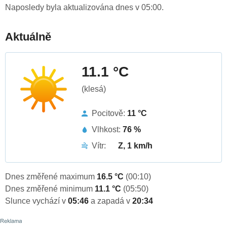
Naposledy byla aktualizována dnes v 05:00.
Aktuálně
11.1 °C
(klesá)
Pocitově:
11 °C
Vlhkost:
76 %
Vítr:
Z, 1 km/h
Dnes změřené maximum
16.5 °C
(00:10)
Dnes změřené minimum
11.1 °C
(05:50)
Slunce vychází v
05:46
a zapadá v
20:34