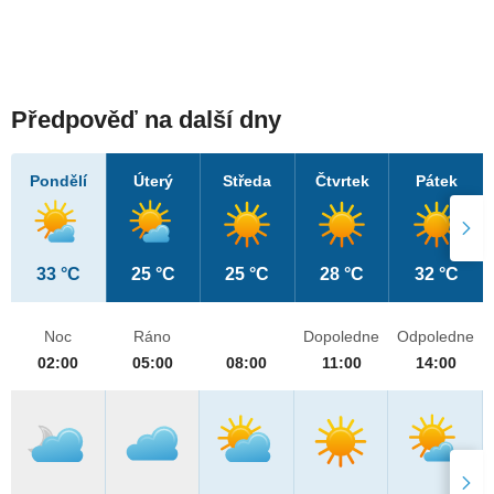
Předpověď na další dny
Pondělí
Úterý
Středa
Čtvrtek
Pátek
33 °C
25 °C
25 °C
28 °C
32 °C
Noc
Ráno
Dopoledne
Odpoledne
02:00
05:00
08:00
11:00
14:00