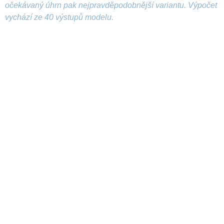
očekávaný úhrn pak nejpravděpodobnější variantu. Výpočet
vychází ze 40 výstupů modelu.