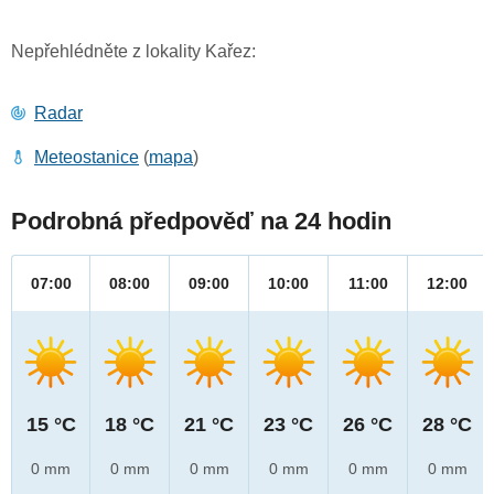
Nepřehlédněte z lokality Kařez:
Radar
Meteostanice
(
mapa
)
Podrobná předpověď na 24 hodin
07:00
08:00
09:00
10:00
11:00
12:00
15 °C
18 °C
21 °C
23 °C
26 °C
28 °C
0 mm
0 mm
0 mm
0 mm
0 mm
0 mm