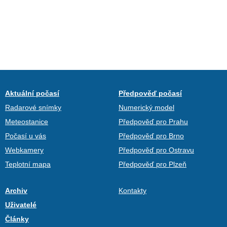
Aktuální počasí
Předpověď počasí
Radarové snímky
Numerický model
Meteostanice
Předpověď pro Prahu
Počasí u vás
Předpověď pro Brno
Webkamery
Předpověď pro Ostravu
Teplotní mapa
Předpověď pro Plzeň
Archiv
Kontakty
Uživatelé
Články