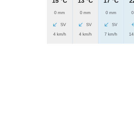
15 °C
13 °C
17 °C
2
0 mm
0 mm
0 mm
0
SV
SV
SV
4 km/h
4 km/h
7 km/h
14