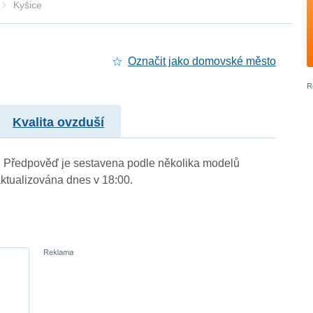
Kyšice
Označit jako domovské město
Kvalita ovzduší
.). Předpověď je sestavena podle několika modelů
tualizována dnes v 18:00.