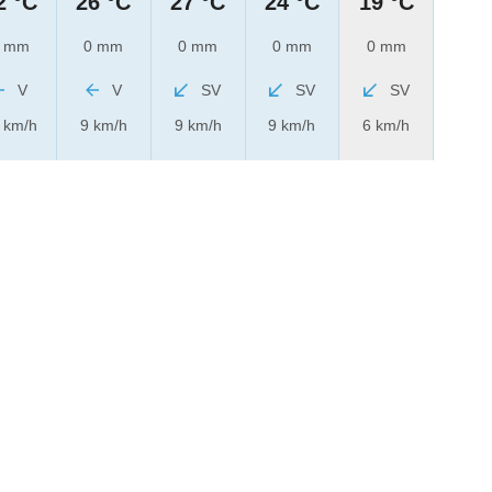
2 °C
26 °C
27 °C
24 °C
19 °C
 mm
0 mm
0 mm
0 mm
0 mm
V
V
SV
SV
SV
 km/h
9 km/h
9 km/h
9 km/h
6 km/h