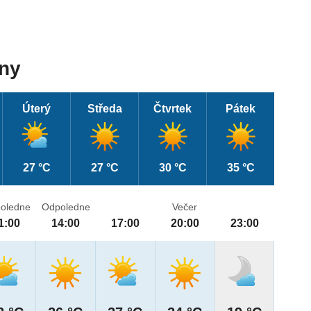
dny
Úterý
Středa
Čtvrtek
Pátek
27 °C
27 °C
30 °C
35 °C
oledne
Odpoledne
Večer
1:00
14:00
17:00
20:00
23:00