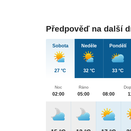
Předpověď na další 
Sobota
Neděle
Pondělí
27 °C
32 °C
33 °C
Noc
Ráno
Dop
02:00
05:00
08:00
1