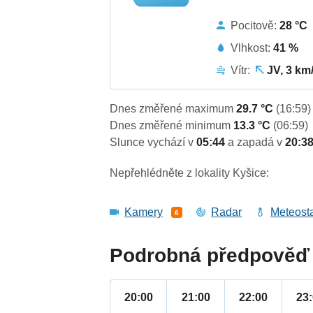
Pocitově:
28 °C
Vlhkost:
41 %
Vítr:
JV, 3 km
Dnes změřené maximum
29.7 °C
(16:59)
Dnes změřené minimum
13.3 °C
(06:59)
Slunce vychází v
05:44
a zapadá v
20:3
Nepřehlédněte z lokality Kyšice:
Kamery
Radar
Meteost
6
Podrobná předpověď 
20:00
21:00
22:00
23