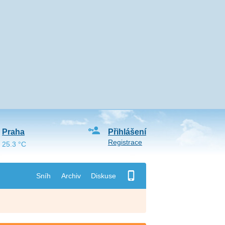
Praha
Přihlášení
Registrace
25.3 °C
Sníh
Archiv
Diskuse