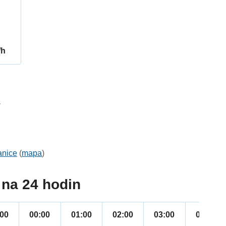
/h
8
anice
(
mapa
)
na 24 hodin
:00
00:00
01:00
02:00
03:00
04:00