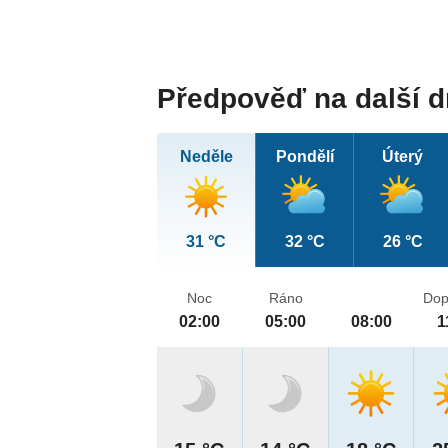
Předpověď na další 
Neděle
Pondělí
Úterý
31 °C
32 °C
26 °C
Noc
Ráno
Dop
02:00
05:00
08:00
1