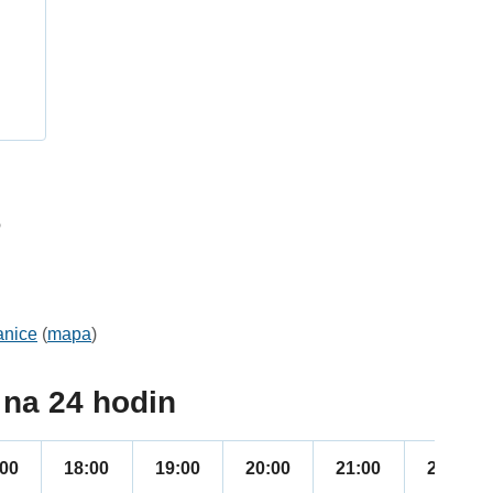
h
6
anice
(
mapa
)
na 24 hodin
:00
18:00
19:00
20:00
21:00
22:00