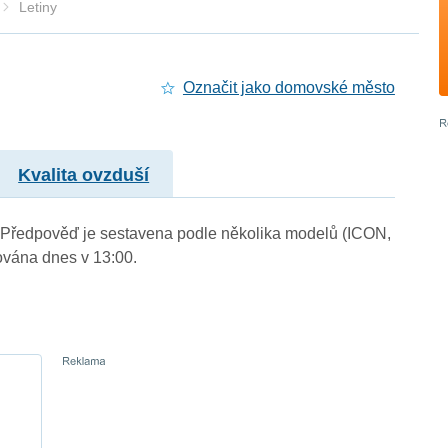
Letiny
Označit jako domovské město
Kvalita ovzduší
.). Předpověď je sestavena podle několika modelů (ICON,
vána dnes v 13:00.