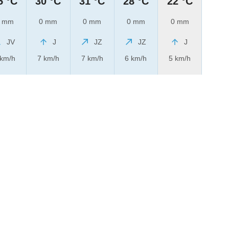
5 °C
30 °C
31 °C
28 °C
22 °C
 mm
0 mm
0 mm
0 mm
0 mm
JV
J
JZ
JZ
J
 km/h
7 km/h
7 km/h
6 km/h
5 km/h