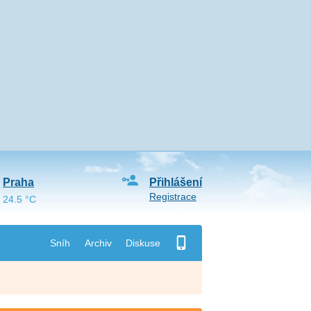
Praha
Přihlášení
Registrace
24.5 °C
Sníh
Archiv
Diskuse