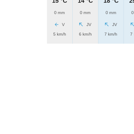
15 °C
14 °C
18 °C
2
0 mm
0 mm
0 mm
0
V
JV
JV
5 km/h
6 km/h
7 km/h
7