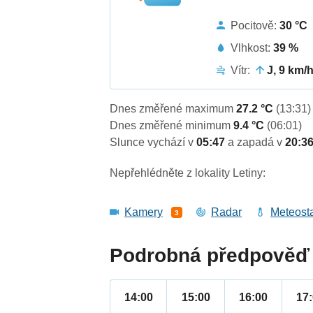
Pocitově:
30 °C
Vlhkost:
39 %
Vítr:
J, 9 km/
Dnes změřené maximum
27.2 °C
(13:31)
Dnes změřené minimum
9.4 °C
(06:01)
Slunce vychází v
05:47
a zapadá v
20:3
Nepřehlédněte z lokality Letiny:
Kamery
Radar
Meteost
3
Podrobná předpověď 
14:00
15:00
16:00
17