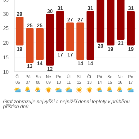
31
31
31
30
29
30
27
27
25
25
25
20
21
20
19
19
19
17
17
15
14
14
14
13
12
10
Čt
Pá
So
Ne
Po
Út
St
Čt
Pá
So
Ne
Po
06
07
08
09
10
11
12
13
14
15
16
17
Graf zobrazuje nejvyšší a nejnižší denní teploty v průběhu
příštích dnů.