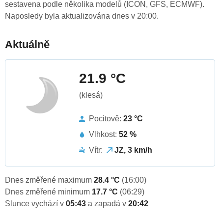
sestavena podle několika modelů (ICON, GFS, ECMWF).
Naposledy byla aktualizována dnes v 20:00.
Aktuálně
21.9 °C
(klesá)
Pocitově:
23 °C
Vlhkost:
52 %
Vítr:
JZ, 3 km/h
Dnes změřené maximum
28.4 °C
(16:00)
Dnes změřené minimum
17.7 °C
(06:29)
Slunce vychází v
05:43
a zapadá v
20:42