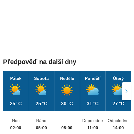
Předpověď na další dny
Pátek
Sobota
Neděle
Pondělí
Úterý
25 °C
25 °C
30 °C
31 °C
27 °C
Noc
Ráno
Dopoledne
Odpoledne
02:00
05:00
08:00
11:00
14:00