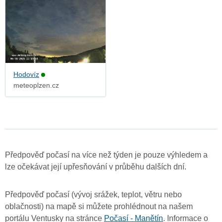
Hodovíz
meteoplzen.cz
Předpověď počasí na více než týden je pouze výhledem a
lze očekávat její upřesňování v průběhu dalších dní.
Předpověď počasí (vývoj srážek, teplot, větru nebo
oblačnosti) na mapě si můžete prohlédnout na našem
portálu Ventusky na stránce
Počasí - Manětín
. Informace o