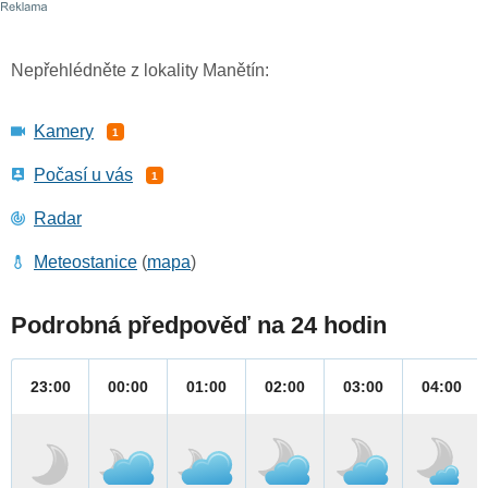
Nepřehlédněte z lokality Manětín:
Kamery
1
Počasí u vás
1
Radar
Meteostanice
(
mapa
)
Podrobná předpověď na 24 hodin
23:00
00:00
01:00
02:00
03:00
04:00