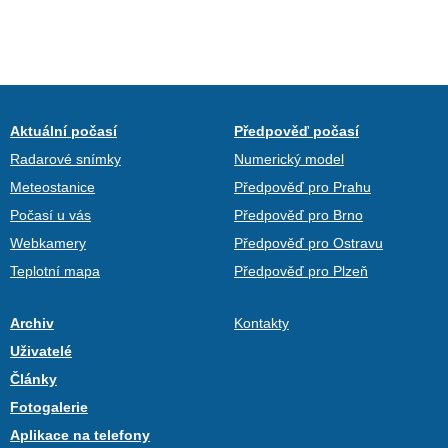
Aktuální počasí
Předpověď počasí
Radarové snímky
Numerický model
Meteostanice
Předpověď pro Prahu
Počasí u vás
Předpověď pro Brno
Webkamery
Předpověď pro Ostravu
Teplotní mapa
Předpověď pro Plzeň
Archiv
Kontakty
Uživatelé
Články
Fotogalerie
Aplikace na telefony