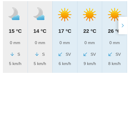
15 °C
14 °C
17 °C
22 °C
26 °C
0 mm
0 mm
0 mm
0 mm
0 mm
S
S
SV
SV
SV
5 km/h
5 km/h
6 km/h
9 km/h
8 km/h