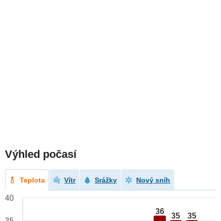
Výhled počasí
Teplota
Vítr
Srážky
Nový sníh
40
36
35
35
35